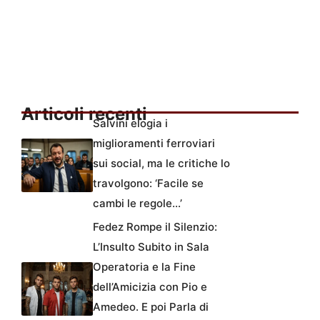
Articoli recenti
Salvini elogia i
miglioramenti ferroviari
sui social, ma le critiche lo
travolgono: ‘Facile se
cambi le regole…’
Fedez Rompe il Silenzio:
L’Insulto Subito in Sala
Operatoria e la Fine
dell’Amicizia con Pio e
Amedeo. E poi Parla di