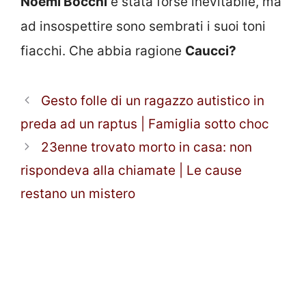
Noemi Bocchi
è stata forse inevitabile, ma
ad insospettire sono sembrati i suoi toni
fiacchi. Che abbia ragione
Caucci?
Gesto folle di un ragazzo autistico in
preda ad un raptus | Famiglia sotto choc
23enne trovato morto in casa: non
rispondeva alla chiamate | Le cause
restano un mistero