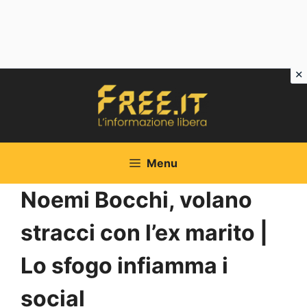
Vai
al
contenuto
Menu
Noemi Bocchi, volano
stracci con l’ex marito |
Lo sfogo infiamma i
social