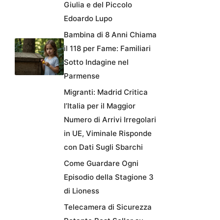
Giulia e del Piccolo
Edoardo Lupo
Bambina di 8 Anni Chiama
il 118 per Fame: Familiari
Sotto Indagine nel
Parmense
Migranti: Madrid Critica
l’Italia per il Maggior
Numero di Arrivi Irregolari
in UE, Viminale Risponde
con Dati Sugli Sbarchi
Come Guardare Ogni
Episodio della Stagione 3
di Lioness
Telecamera di Sicurezza