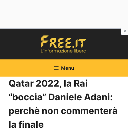
Vai
al
contenuto
Menu
Qatar 2022, la Rai
“boccia” Daniele Adani:
perchè non commenterà
la finale