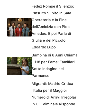
Fedez Rompe il Silenzio:
L’Insulto Subito in Sala
Operatoria e la Fine
dell’Amicizia con Pio e
Amedeo. E poi Parla di
Giulia e del Piccolo
Edoardo Lupo
Bambina di 8 Anni Chiama
il 118 per Fame: Familiari
Sotto Indagine nel
Parmense
Migranti: Madrid Critica
l’Italia per il Maggior
Numero di Arrivi Irregolari
in UE, Viminale Risponde