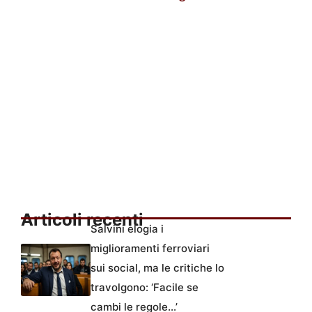
Articoli recenti
Salvini elogia i
miglioramenti ferroviari
sui social, ma le critiche lo
travolgono: ‘Facile se
cambi le regole…’