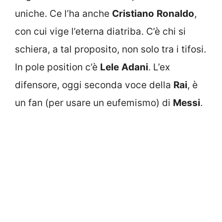
uniche. Ce l’ha anche
Cristiano
Ronaldo
,
con cui vige l’eterna diatriba. C’è chi si
schiera, a tal proposito, non solo tra i tifosi.
In pole position c’è
Lele
Adani
. L’ex
difensore, oggi seconda voce della
Rai
, è
un fan (per usare un eufemismo) di
Messi
.