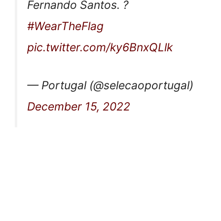
Fernando Santos. ?
#WearTheFlag
pic.twitter.com/ky6BnxQLlk
— Portugal (@selecaoportugal)
December 15, 2022