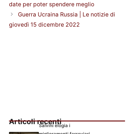
date per poter spendere meglio
Guerra Ucraina Russia | Le notizie di
giovedì 15 dicembre 2022
Articoli recenti
Salvini elogia i
miglioramenti ferroviari