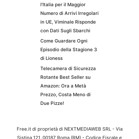
l’Italia per il Maggior
Numero di Arrivi Irregolari
in UE, Viminale Risponde
con Dati Sugli Sbarchi
Come Guardare Ogni
Episodio della Stagione 3
di Lioness
Telecamera di Sicurezza
Rotante Best Seller su
Amazon: Ora a Metà
Prezzo, Costa Meno di
Due Pizze!
Free.it di proprietà di NEXTMEDIAWEB SRL - Via
Sistina 121, 00187 Roma (RM) - Codice Fiscale e