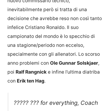
nuovo commissario tecnico,
inevitabilmente però si tratta di una
decisione che avrebbe reso non così tanto
infelice Cristiano Ronaldo. Il suo
campionato del mondo è lo specchio di
una stagione/periodo non eccelso,
specialmente con gli allenatori. Lo scorso
anno problemi con
Ole Gunnar Solskjaer
,
poi
Ralf Rangnick
e infine l’ultima diatriba
con
Erik ten Hag
.
????? ??? for everything, Coach