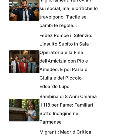
sui social, ma le critiche lo
travolgono: ‘Facile se
cambi le regole…’
Fedez Rompe il Silenzio:
L’Insulto Subito in Sala
Operatoria e la Fine
dell’Amicizia con Pio e
Amedeo. E poi Parla di
Giulia e del Piccolo
Edoardo Lupo
Bambina di 8 Anni Chiama
il 118 per Fame: Familiari
Sotto Indagine nel
Parmense
Migranti: Madrid Critica