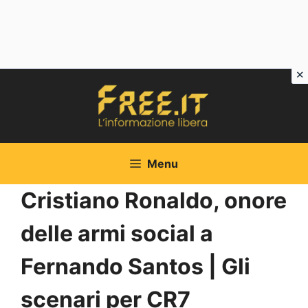
Vai
al
contenuto
Menu
Cristiano Ronaldo, onore
delle armi social a
Fernando Santos | Gli
scenari per CR7