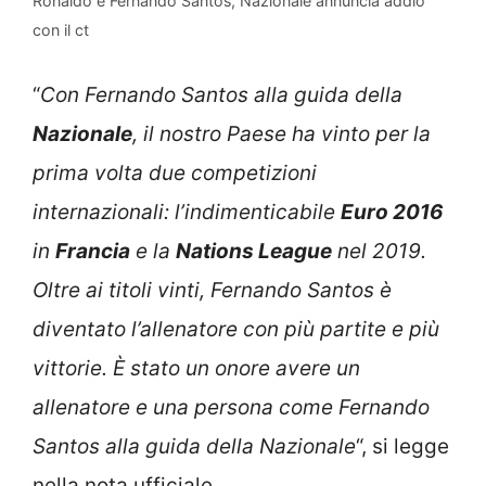
Ronaldo e Fernando Santos, Nazionale annuncia addio
con il ct
“
Con Fernando Santos alla guida della
Nazionale
, il nostro Paese ha vinto per la
prima volta due competizioni
internazionali: l’indimenticabile
Euro 2016
in
Francia
e la
Nations League
nel 2019.
Oltre ai titoli vinti, Fernando Santos è
diventato l’allenatore con più partite e più
vittorie. È stato un onore avere un
allenatore e una persona come Fernando
Santos alla guida della Nazionale
“, si legge
nella nota ufficiale.