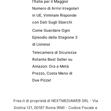
l’Italia per il Maggior
Numero di Arrivi Irregolari
in UE, Viminale Risponde
con Dati Sugli Sbarchi
Come Guardare Ogni
Episodio della Stagione 3
di Lioness
Telecamera di Sicurezza
Rotante Best Seller su
Amazon: Ora a Metà
Prezzo, Costa Meno di
Due Pizze!
Free.it di proprietà di NEXTMEDIAWEB SRL - Via
Sistina 121, 00187 Roma (RM) - Codice Fiscale e