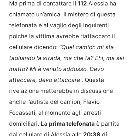
Ma prima di contattare il
112
Alessia ha
chiamato un’amica. Il mistero di questa
telefonata è al vaglio degli inquirenti
poiché la vittima avrebbe riattaccato il
cellulare dicendo:
“Quel camion mi sta
tagliando la strada, ma che fa? Ehi, ma sei
matto? Mi è venuto addosso. Devo
attaccare, devo attaccare”.
Questa
rivelazione metterebbe in discussione
anche l’autista del camion, Flavio
Focassati, al momento agli arresti
domiciliari. La
prima telefonata
è partita
dal cellulare di Alessia alle
20:38
di