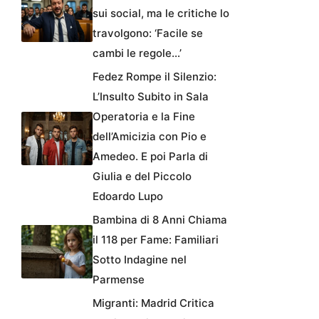
sui social, ma le critiche lo
travolgono: ‘Facile se
cambi le regole…’
Fedez Rompe il Silenzio:
L’Insulto Subito in Sala
Operatoria e la Fine
dell’Amicizia con Pio e
Amedeo. E poi Parla di
Giulia e del Piccolo
Edoardo Lupo
Bambina di 8 Anni Chiama
il 118 per Fame: Familiari
Sotto Indagine nel
Parmense
Migranti: Madrid Critica