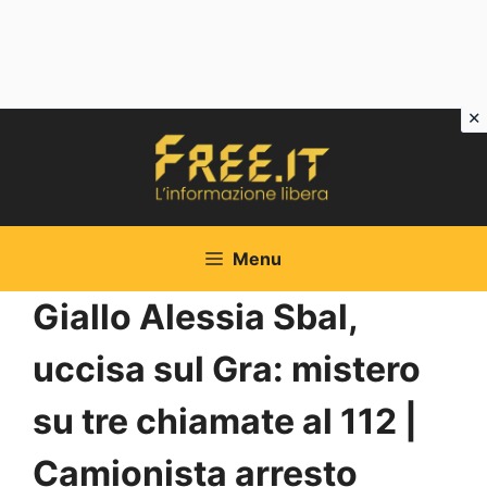
Vai
al
contenuto
Menu
Giallo Alessia Sbal,
uccisa sul Gra: mistero
su tre chiamate al 112 |
Camionista arresto