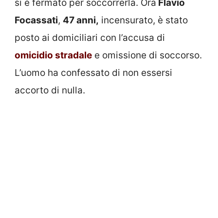
si è fermato per soccorrerla. Ora
Flavio
Focassati
,
47 anni,
incensurato, è stato
posto ai domiciliari con l’accusa di
omicidio stradale
e omissione di soccorso.
L’uomo ha confessato di non essersi
accorto di nulla.