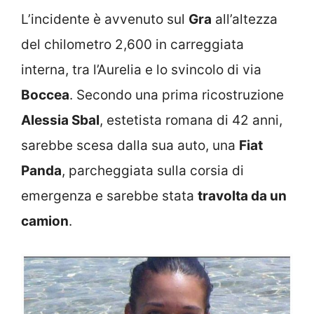
L’incidente è avvenuto sul
Gra
all’altezza
del chilometro 2,600 in carreggiata
interna, tra l’Aurelia e lo svincolo di via
Boccea
. Secondo una prima ricostruzione
Alessia Sbal
, estetista romana di 42 anni,
sarebbe scesa dalla sua auto, una
Fiat
Panda
, parcheggiata sulla corsia di
emergenza e sarebbe stata
travolta da un
camion
.