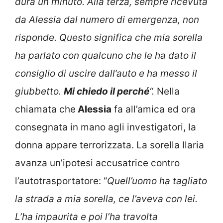
dura un minuto. Alla terza, sempre ricevuta
da Alessia dal numero di emergenza, non
risponde. Questo significa che mia sorella
ha parlato con qualcuno che le ha dato il
consiglio di uscire dall’auto e ha messo il
giubbetto.
Mi chiedo il perché
“.
Nella
chiamata che
Alessia
fa all’amica ed ora
consegnata in mano agli investigatori, la
donna appare terrorizzata. La sorella Ilaria
avanza un’ipotesi accusatrice contro
l’autotrasportatore: “
Quell’uomo ha tagliato
la strada a mia sorella, ce l’aveva con lei.
L’ha impaurita e poi l’ha travolta