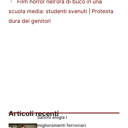
Film horror nell’ora di buco in una
scuola media: studenti svenuti | Protesta
dura dei genitori
Articoli recenti
Salvini elogia i
miglioramenti ferroviari