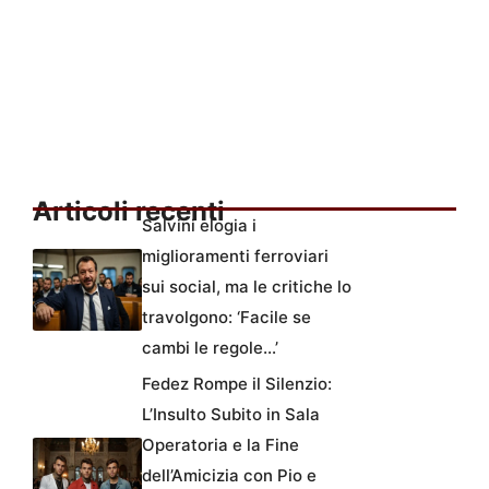
Articoli recenti
Salvini elogia i
miglioramenti ferroviari
sui social, ma le critiche lo
travolgono: ‘Facile se
cambi le regole…’
Fedez Rompe il Silenzio:
L’Insulto Subito in Sala
Operatoria e la Fine
dell’Amicizia con Pio e