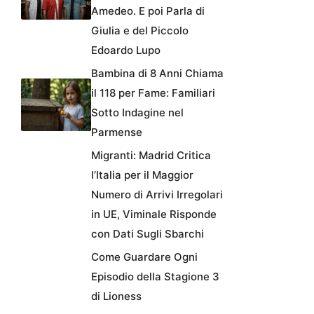
Amedeo. E poi Parla di
Giulia e del Piccolo
Edoardo Lupo
Bambina di 8 Anni Chiama
il 118 per Fame: Familiari
Sotto Indagine nel
Parmense
Migranti: Madrid Critica
l’Italia per il Maggior
Numero di Arrivi Irregolari
in UE, Viminale Risponde
con Dati Sugli Sbarchi
Come Guardare Ogni
Episodio della Stagione 3
di Lioness