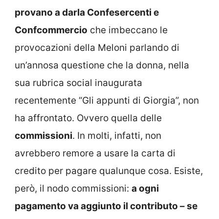
provano a darla Confesercenti e
Confcommercio
che imbeccano le
provocazioni della Meloni parlando di
un’annosa questione che la donna, nella
sua rubrica social inaugurata
recentemente “Gli appunti di Giorgia”, non
ha affrontato. Ovvero quella delle
commissioni
. In molti, infatti, non
avrebbero remore a usare la carta di
credito per pagare qualunque cosa. Esiste,
però, il nodo commissioni:
a ogni
pagamento va aggiunto il contributo – se