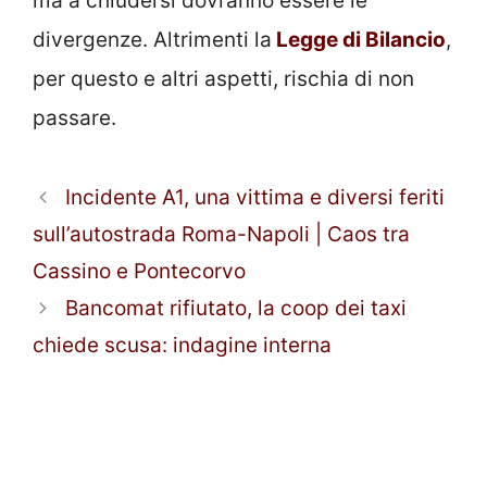
ma a chiudersi dovranno essere le
divergenze. Altrimenti la
Legge di Bilancio
,
per questo e altri aspetti, rischia di non
passare.
Incidente A1, una vittima e diversi feriti
sull’autostrada Roma-Napoli | Caos tra
Cassino e Pontecorvo
Bancomat rifiutato, la coop dei taxi
chiede scusa: indagine interna