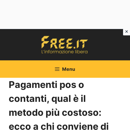
Vai
al
contenuto
Menu
Pagamenti pos o
contanti, qual è il
metodo più costoso:
ecco a chi conviene di