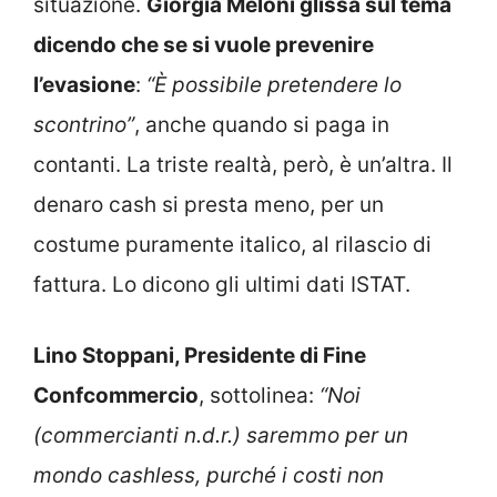
situazione.
Giorgia Meloni glissa sul tema
dicendo che se si vuole prevenire
l’evasione
:
“È possibile pretendere lo
scontrino”
, anche quando si paga in
contanti. La triste realtà, però, è un’altra. Il
denaro cash si presta meno, per un
costume puramente italico, al rilascio di
fattura. Lo dicono gli ultimi dati ISTAT.
Lino Stoppani, Presidente di Fine
Confcommercio
, sottolinea:
“Noi
(commercianti n.d.r.) saremmo per un
mondo cashless, purché i costi non