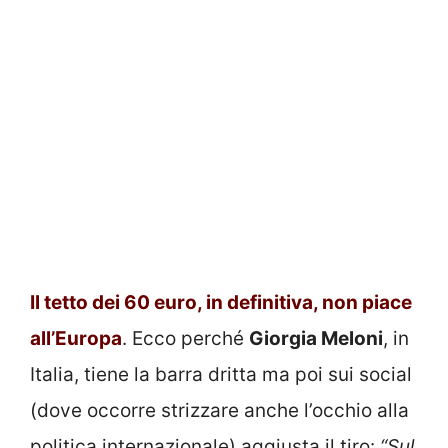
Il tetto dei 60 euro, in definitiva, non piace
all’Europa
. Ecco perché
Giorgia Meloni
, in
Italia, tiene la barra dritta ma poi sui social
(dove occorre strizzare anche l’occhio alla
politica internazionale) aggiusta il tiro:
“Sul