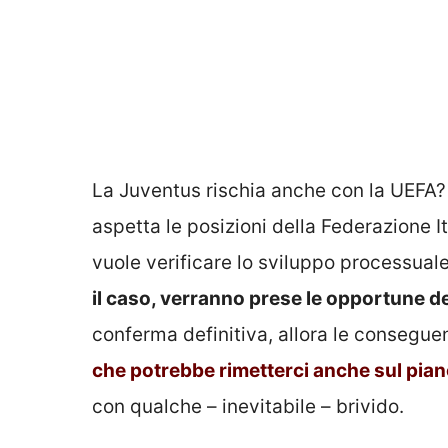
La Juventus rischia anche con la UEFA? 
aspetta le posizioni della Federazione 
vuole verificare lo sviluppo processual
il caso, verranno prese le opportune d
conferma definitiva, allora le consegue
che potrebbe rimetterci anche sul pia
con qualche – inevitabile – brivido.