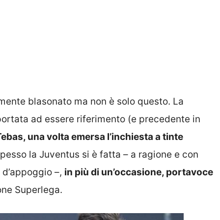
larmente blasonato ma non è solo questo. La
 portata ad essere riferimento (e precedente in
ebas, una volta emersa l’inchiesta a tinte
spesso la Juventus si è fatta – a ragione e con
 d’appoggio –,
in più di un’occasione, portavoce
ione Superlega.