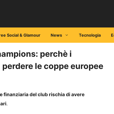
ree Social & Glamour
News
Tecnologia
E
hampions: perchè i
i perdere le coppe europee
ne finanziaria del club rischia di avere
ari
.