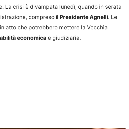
e. La crisi è divampata lunedì, quando in serata
nistrazione, compreso
il Presidente Agnelli
. Le
e in atto che potrebbero mettere la Vecchia
stabilità economica
e giudiziaria.