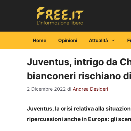
Vai
al
contenuto
Home
Opinioni
Attualità
F
Juventus, intrigo da C
bianconeri rischiano d
2 Dicembre 2022
di
Andrea Desideri
Juventus, la crisi relativa alla situazio
ripercussioni anche in Europa: gli scen