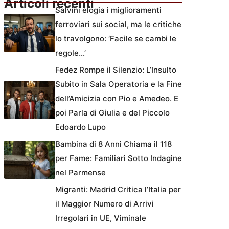
Articoli recenti
Salvini elogia i miglioramenti
ferroviari sui social, ma le critiche
lo travolgono: ‘Facile se cambi le
regole…’
Fedez Rompe il Silenzio: L’Insulto
Subito in Sala Operatoria e la Fine
dell’Amicizia con Pio e Amedeo. E
poi Parla di Giulia e del Piccolo
Edoardo Lupo
Bambina di 8 Anni Chiama il 118
per Fame: Familiari Sotto Indagine
nel Parmense
Migranti: Madrid Critica l’Italia per
il Maggior Numero di Arrivi
Irregolari in UE, Viminale