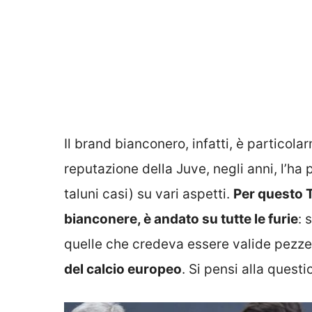
Il brand bianconero, infatti, è partico
reputazione della Juve, negli anni, l’ha
taluni casi) su vari aspetti.
Per questo T
bianconere, è andato su tutte le furie
: 
quelle che credeva essere valide pezze
del calcio europeo
. Si pensi alla quest