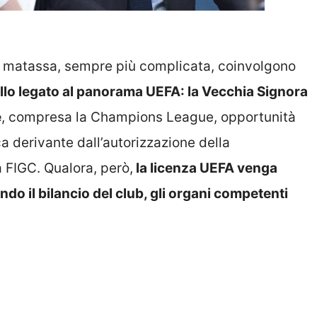
a matassa, sempre più complicata, coinvolgono
ello legato al panorama UEFA: la Vecchia Signora
e
, compresa la Champions League, opportunità
ca derivante dall’autorizzazione della
a FIGC. Qualora, però,
la licenza UEFA venga
ndo il bilancio del club, gli organi competenti