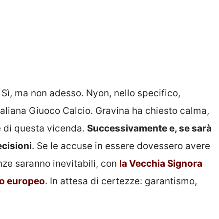
Sì, ma non adesso. Nyon, nello specifico,
Italiana Giuoco Calcio. Gravina ha chiesto calma,
e di questa vicenda.
Successivamente e, se sarà
ecisioni
. Se le accuse in essere dovessero avere
nze saranno inevitabili, con
la Vecchia Signora
no europeo
. In attesa di certezze: garantismo,