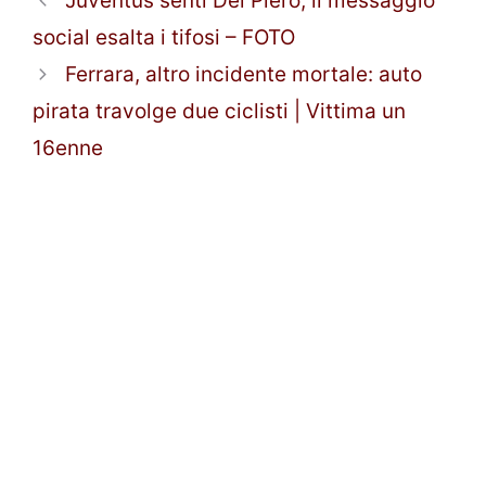
Juventus senti Del Piero, il messaggio
social esalta i tifosi – FOTO
Ferrara, altro incidente mortale: auto
pirata travolge due ciclisti | Vittima un
16enne