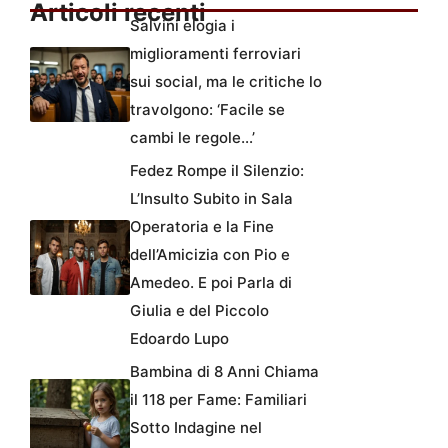
Articoli recenti
Salvini elogia i
miglioramenti ferroviari
sui social, ma le critiche lo
travolgono: ‘Facile se
cambi le regole…’
Fedez Rompe il Silenzio:
L’Insulto Subito in Sala
Operatoria e la Fine
dell’Amicizia con Pio e
Amedeo. E poi Parla di
Giulia e del Piccolo
Edoardo Lupo
Bambina di 8 Anni Chiama
il 118 per Fame: Familiari
Sotto Indagine nel