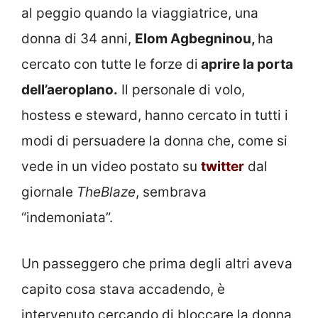
al peggio quando la viaggiatrice, una
donna di 34 anni,
Elom Agbegninou,
ha
cercato con tutte le forze di
aprire la porta
dell’aeroplano.
Il personale di volo,
hostess e steward, hanno cercato in tutti i
modi di persuadere la donna che, come si
vede in un video postato su
twitter
dal
giornale
TheBlaze
, sembrava
“indemoniata”.
Un passeggero che prima degli altri aveva
capito cosa stava accadendo, è
intervenuto cercando di bloccare la donna