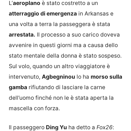
L’
aeroplano
è stato costretto a un
atterraggio di emergenza
in Arkansas e
una volta a terra la passeggera è stata
arrestata.
Il processo a suo carico doveva
avvenire in questi giorni ma a causa dello
stato mentale della donna è stato sospeso.
Sul volo, quando un altro viaggiatore è
intervenuto,
Agbegninou
lo ha
morso sulla
gamba
rifiutando di lasciare la carne
dell’uomo finché non le è stata aperta la
mascella con forza.
Il passeggero
Ding Yu
ha detto a
Fox26
: