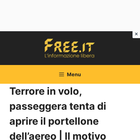
Vai
al
contenuto
Menu
Terrore in volo,
passeggera tenta di
aprire il portellone
dell’aereo | Il motivo