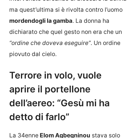
ma quest’ultima si è rivolta contro l’uomo
mordendogli la gamba
. La donna ha
dichiarato che quel gesto non era che un
“ordine che doveva eseguire”
. Un ordine
piovuto dal cielo.
Terrore in volo, vuole
aprire il portellone
dell’aereo: “Gesù mi ha
detto di farlo”
La 34enne
Elom Agbegninou
stava solo