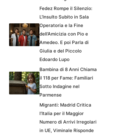
Fedez Rompe il Silenzio:
L’Insulto Subito in Sala
Operatoria e la Fine
dell’Amicizia con Pio e
Amedeo. E poi Parla di
Giulia e del Piccolo
Edoardo Lupo
Bambina di 8 Anni Chiama
il 118 per Fame: Familiari
Sotto Indagine nel
Parmense
Migranti: Madrid Critica
l’Italia per il Maggior
Numero di Arrivi Irregolari
in UE, Viminale Risponde