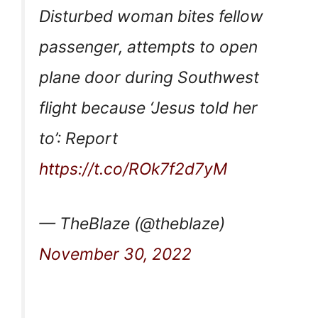
Disturbed woman bites fellow
passenger, attempts to open
plane door during Southwest
flight because ‘Jesus told her
to’: Report
https://t.co/ROk7f2d7yM
— TheBlaze (@theblaze)
November 30, 2022