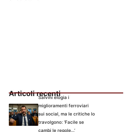
Articoli recenti
Salvini elogia i
miglioramenti ferroviari
sui social, ma le critiche lo
travolgono: ‘Facile se
cambi le regole…’