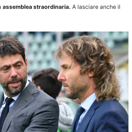
na
assemblea straordinaria.
A lasciare anche il