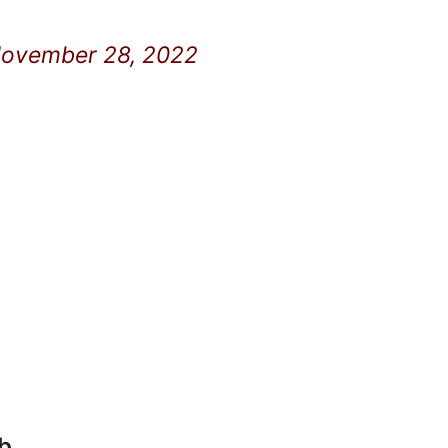
ovember 28, 2022
ub