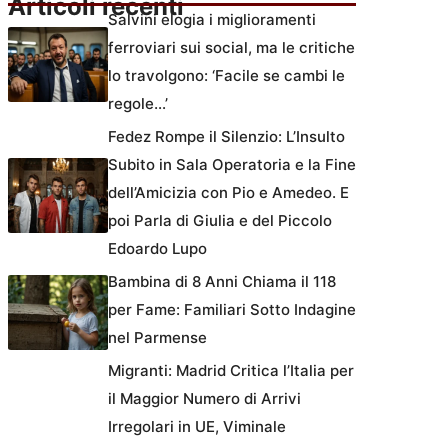
Articoli recenti
Salvini elogia i miglioramenti
ferroviari sui social, ma le critiche
lo travolgono: ‘Facile se cambi le
regole…’
Fedez Rompe il Silenzio: L’Insulto
Subito in Sala Operatoria e la Fine
dell’Amicizia con Pio e Amedeo. E
poi Parla di Giulia e del Piccolo
Edoardo Lupo
Bambina di 8 Anni Chiama il 118
per Fame: Familiari Sotto Indagine
nel Parmense
Migranti: Madrid Critica l’Italia per
il Maggior Numero di Arrivi
Irregolari in UE, Viminale