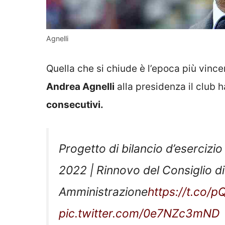
Agnelli
Quella che si chiude è l’epoca più vinc
Andrea Agnelli
alla presidenza il club h
consecutivi.
Progetto di bilancio d’esercizio
2022 | Rinnovo del Consiglio di
Amministrazione
https://t.co
pic.twitter.com/0e7NZc3mND