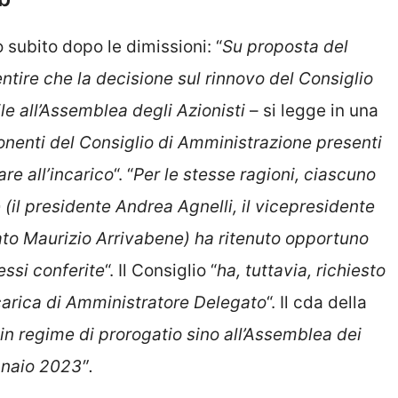
subito dopo le dimissioni: “
Su proposta del
tire che la decisione sul rinnovo del Consiglio
le all’Assemblea degli Azionisti
– si legge in una
onenti del Consiglio di Amministrazione presenti
are all’incarico
“. “
Per le stesse ragioni, ciascuno
e (il presidente Andrea Agnelli, il vicepresidente
to Maurizio Arrivabene) ha ritenuto opportuno
essi conferite
“. Il Consiglio “
ha, tuttavia, richiesto
carica di Amministratore Delegato
“. Il cda della
 in regime di prorogatio sino all’Assemblea dei
nnaio 2023″.