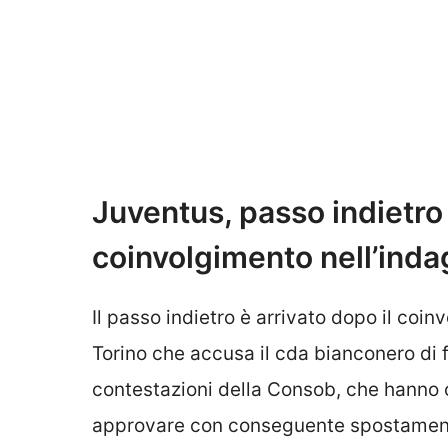
Juventus, passo indietro 
coinvolgimento nell’inda
Il passo indietro è arrivato dopo il coi
Torino che accusa il cda bianconero di fa
contestazioni della Consob, che hanno c
approvare con conseguente spostamento