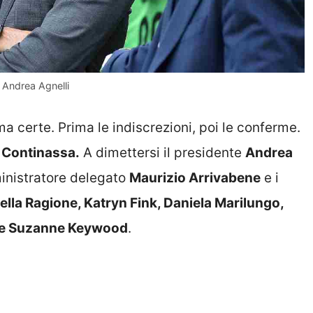
e Andrea Agnelli
a certe. Prima le indiscrezioni, poi le conferme.
a
Continassa.
A dimettersi il presidente
Andrea
inistratore delegato
Maurizio Arrivabene
e i
la Ragione, Katryn Fink, Daniela Marilungo,
a e Suzanne Keywood
.