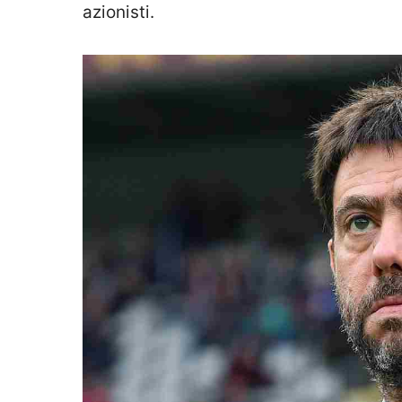
azionisti.