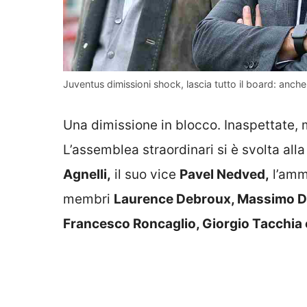
Juventus dimissioni shock, lascia tutto il board: anch
Una dimissione in blocco. Inaspettate, m
L’assemblea straordinari si è svolta all
Agnelli,
il suo vice
Pavel Nedved,
l’amm
membri
Laurence Debroux, Massimo Del
Francesco Roncaglio, Giorgio Tacchi