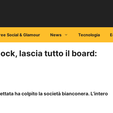
ree Social & Glamour
News
Tecnologia
E
ck, lascia tutto il board:
tata ha colpito la società bianconera. L’intero