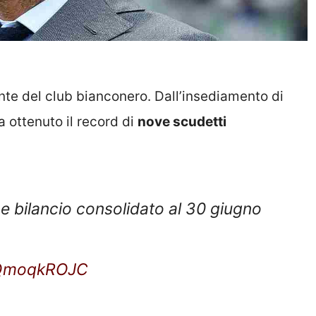
ente del club bianconero. Dall’insediamento di
a ottenuto il record di
nove scudetti
 e bilancio consolidato al 30 giugno
/pQmoqkROJC