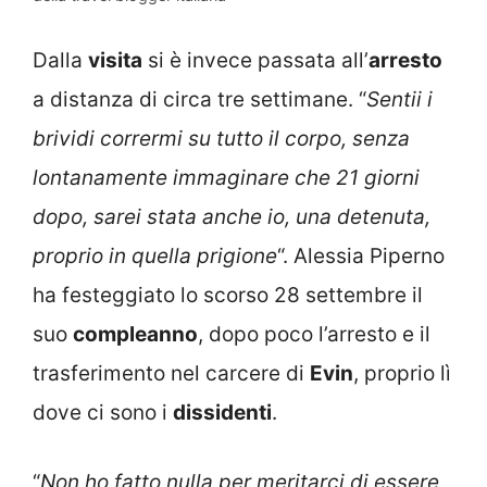
Dalla
visita
si è invece passata all’
arresto
a distanza di circa tre settimane. “
Sentii i
brividi corrermi su tutto il corpo, senza
lontanamente immaginare che 21 giorni
dopo, sarei stata anche io, una detenuta,
proprio in quella prigione
“. Alessia Piperno
ha festeggiato lo scorso 28 settembre il
suo
compleanno
, dopo poco l’arresto e il
trasferimento nel carcere di
Evin
, proprio lì
dove ci sono i
dissidenti
.
“
Non ho fatto nulla per meritarci di essere