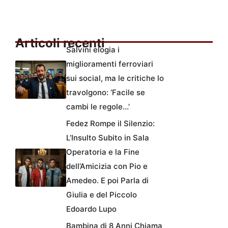
Articoli recenti
Salvini elogia i
miglioramenti ferroviari
sui social, ma le critiche lo
travolgono: ‘Facile se
cambi le regole…’
Fedez Rompe il Silenzio:
L’Insulto Subito in Sala
Operatoria e la Fine
dell’Amicizia con Pio e
Amedeo. E poi Parla di
Giulia e del Piccolo
Edoardo Lupo
Bambina di 8 Anni Chiama