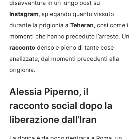
disavventura in un lungo post su
Instagram
, spiegando quanto vissuto
durante la prigionia a
Teheran
, così come i
momenti che hanno preceduto l’arresto. Un
racconto
denso e pieno di tante cose
analizzate, dai momenti precedenti alla
prigionia.
Alessia Piperno, il
racconto social dopo la
liberazione dall’Iran
La donna è da poco rientrata a Roma, un