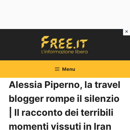
Vai
al
contenuto
Menu
Alessia Piperno, la travel
blogger rompe il silenzio
| Il racconto dei terribili
momenti vissuti in Iran