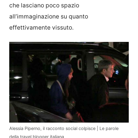
che lasciano poco spazio
all’immaginazione su quanto
effettivamente vissuto.
Alessia Piperno, il racconto social colpisce | Le parole
della travel blogger italiana