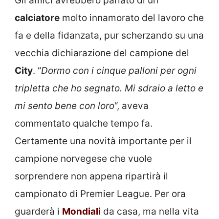
Gli amici avrebbero parlato di un
calciatore
molto innamorato del lavoro che
fa e della fidanzata, pur scherzando su una
vecchia dichiarazione del campione del
City
. “
Dormo con i cinque palloni per ogni
tripletta che ho segnato. Mi sdraio a letto e
mi sento bene con loro
“, aveva
commentato qualche tempo fa.
Certamente una novità importante per il
campione norvegese che vuole
sorprendere non appena ripartirà il
campionato di Premier League. Per ora
guarderà i
Mondiali
da casa, ma nella vita