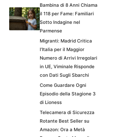
Bambina di 8 Anni Chiama
il 118 per Fame: Familiari
Sotto Indagine nel
Parmense
Migranti: Madrid Critica
l’Italia per il Maggior
Numero di Arrivi Irregolari
in UE, Viminale Risponde
con Dati Sugli Sbarchi
Come Guardare Ogni
Episodio della Stagione 3
di Lioness
Telecamera di Sicurezza
Rotante Best Seller su
Amazon: Ora a Metà