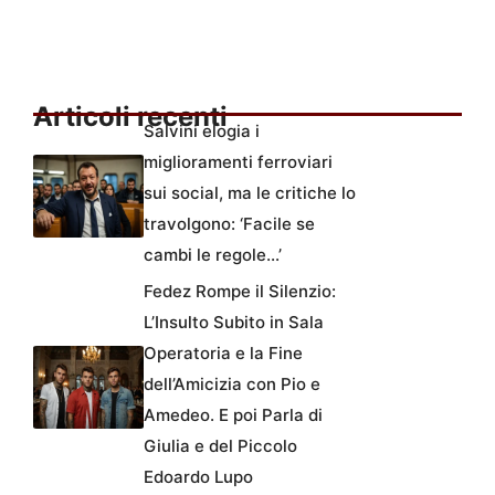
Articoli recenti
Salvini elogia i
miglioramenti ferroviari
sui social, ma le critiche lo
travolgono: ‘Facile se
cambi le regole…’
Fedez Rompe il Silenzio:
L’Insulto Subito in Sala
Operatoria e la Fine
dell’Amicizia con Pio e
Amedeo. E poi Parla di
Giulia e del Piccolo
Edoardo Lupo