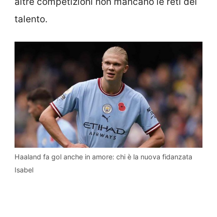
altre competizioni non mancano le reti del
talento.
Haaland fa gol anche in amore: chi è la nuova fidanzata
Isabel