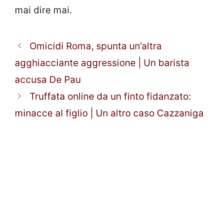
mai dire mai.
Omicidi Roma, spunta un’altra
agghiacciante aggressione | Un barista
accusa De Pau
Truffata online da un finto fidanzato:
minacce al figlio | Un altro caso Cazzaniga