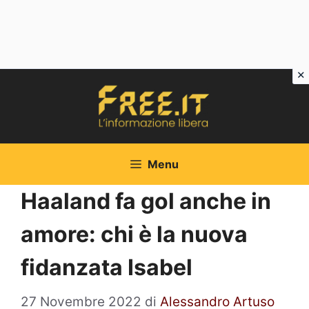
Vai
al
contenuto
Menu
Haaland fa gol anche in
amore: chi è la nuova
fidanzata Isabel
27 Novembre 2022
di
Alessandro Artuso