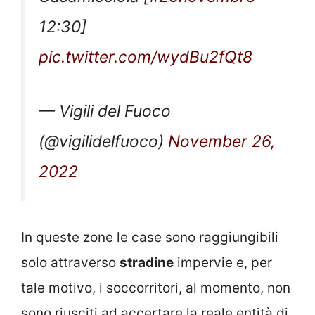
12:30]
pic.twitter.com/wydBu2fQt8
— Vigili del Fuoco
(@vigilidelfuoco)
November 26,
2022
In queste zone le case sono raggiungibili
solo attraverso
stradine
impervie e, per
tale motivo, i soccorritori, al momento, non
sono riusciti ad accertare la reale entità di