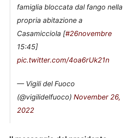
famiglia bloccata dal fango nella
propria abitazione a
Casamicciola [
#26novembre
15:45]
pic.twitter.com/4oa6rUk21n
— Vigili del Fuoco
(@vigilidelfuoco)
November 26,
2022