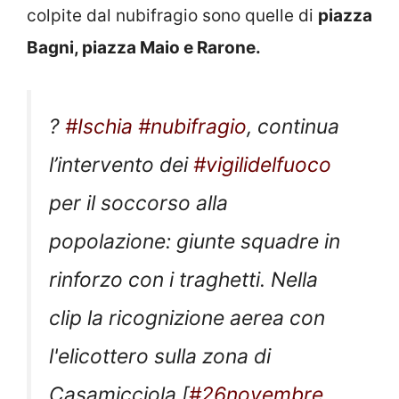
colpite dal nubifragio sono quelle di
piazza
Bagni, piazza Maio e Rarone.
?
#Ischia
#nubifragio
, continua
l’intervento dei
#vigilidelfuoco
per il soccorso alla
popolazione: giunte squadre in
rinforzo con i traghetti. Nella
clip la ricognizione aerea con
l'elicottero sulla zona di
Casamicciola [
#26novembre