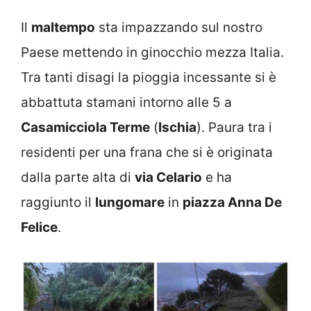
Il
maltempo
sta impazzando sul nostro
Paese mettendo in ginocchio mezza Italia.
Tra tanti disagi la pioggia incessante si è
abbattuta stamani intorno alle 5 a
Casamicciola Terme
(
Ischia
). Paura tra i
residenti per una frana che si è originata
dalla parte alta di
via Celario
e ha
raggiunto il
lungomare
in
piazza Anna De
Felice
.