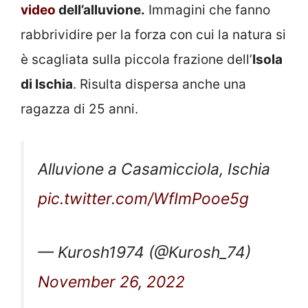
video
dell’alluvione.
Immagini che fanno
rabbrividire per la forza con cui la natura si
è scagliata sulla piccola frazione dell’
Isola
di Ischia
. Risulta dispersa anche una
ragazza di 25 anni.
Alluvione a Casamicciola, Ischia
pic.twitter.com/WfImPooe5g
— Kurosh1974 (@Kurosh_74)
November 26, 2022