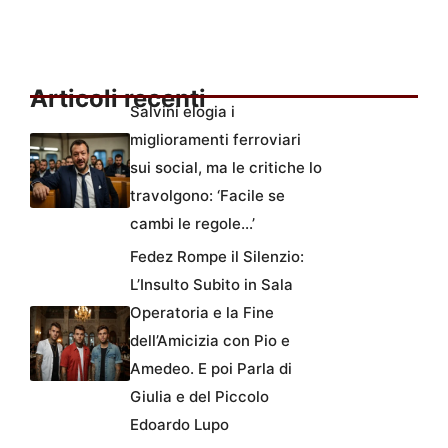
Articoli recenti
Salvini elogia i
miglioramenti ferroviari
sui social, ma le critiche lo
travolgono: ‘Facile se
cambi le regole…’
Fedez Rompe il Silenzio:
L’Insulto Subito in Sala
Operatoria e la Fine
dell’Amicizia con Pio e
Amedeo. E poi Parla di
Giulia e del Piccolo
Edoardo Lupo