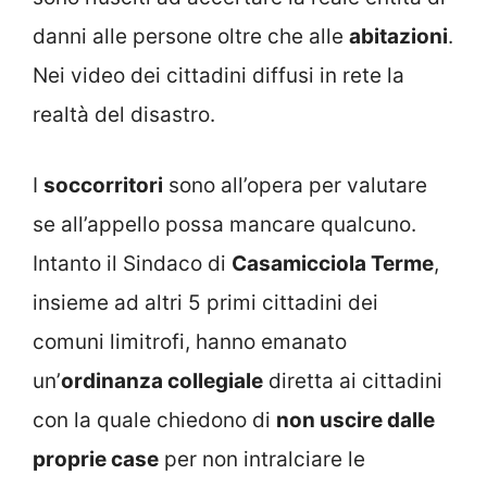
danni alle persone oltre che alle
abitazioni
.
Nei video dei cittadini diffusi in rete la
realtà del disastro.
I
soccorritori
sono all’opera per valutare
se all’appello possa mancare qualcuno.
Intanto il Sindaco di
Casamicciola Terme
,
insieme ad altri 5 primi cittadini dei
comuni limitrofi, hanno emanato
un’
ordinanza collegiale
diretta ai cittadini
con la quale chiedono di
non uscire dalle
proprie case
per non intralciare le