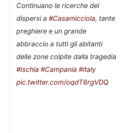
Continuano le ricerche dei
dispersi a
#Casamicciola
, tante
preghiere e un grande
abbraccio a tutti gli abitanti
delle zone colpite dalla tragedia
#Ischia
#Campania
#italy
pic.twitter.com/oqdT6rgVDQ