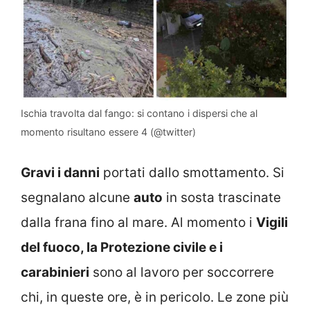
Ischia travolta dal fango: si contano i dispersi che al
momento risultano essere 4 (@twitter)
Gravi i danni
portati dallo smottamento. Si
segnalano alcune
auto
in sosta trascinate
dalla frana fino al mare. Al momento i
Vigili
del fuoco, la Protezione civile e i
carabinieri
sono al lavoro per soccorrere
chi, in queste ore, è in pericolo. Le zone più