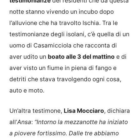
testimonianze
dei residenti che da questa
notte stanno vivendo un incubo dopo
l’alluvione che ha travolto Ischia. Tra le
testimonianze degli isolani, c’è quella di un
uomo di Casamicciola che racconta di
aver udito un
boato alle 3 del mattino
e di
aver visto un fiume in piena di fango e
detriti che stava travolgendo ogni cosa,
auto e moto.
Un’altra testimone,
Lisa Mocciaro
, dichiara
all’
Ansa
:
“Intorno la mezzanotte ha iniziato
a piovere fortissimo. Dalle tre abbiamo