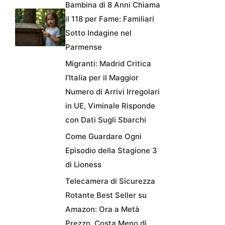
Bambina di 8 Anni Chiama
il 118 per Fame: Familiari
Sotto Indagine nel
Parmense
Migranti: Madrid Critica
l’Italia per il Maggior
Numero di Arrivi Irregolari
in UE, Viminale Risponde
con Dati Sugli Sbarchi
Come Guardare Ogni
Episodio della Stagione 3
di Lioness
Telecamera di Sicurezza
Rotante Best Seller su
Amazon: Ora a Metà
Prezzo, Costa Meno di