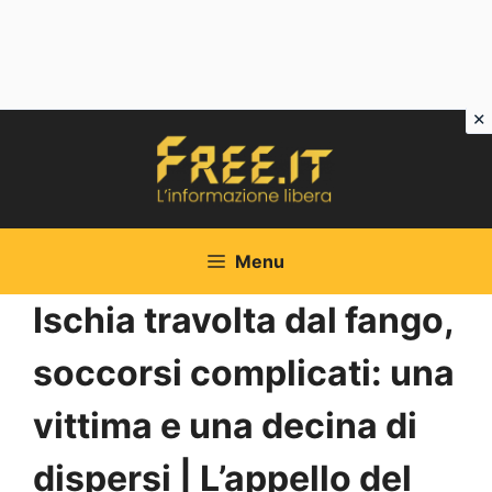
Vai
al
contenuto
Menu
Ischia travolta dal fango,
soccorsi complicati: una
vittima e una decina di
dispersi | L’appello del