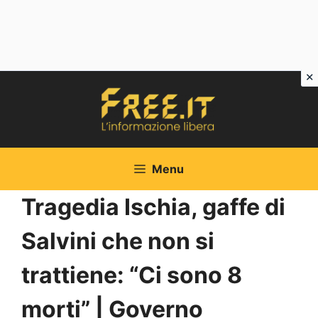
Vai
al
contenuto
Menu
Tragedia Ischia, gaffe di
Salvini che non si
trattiene: “Ci sono 8
morti” | Governo