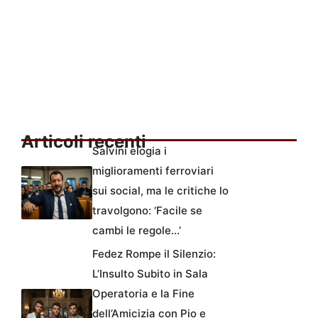
Articoli recenti
Salvini elogia i
miglioramenti ferroviari
sui social, ma le critiche lo
travolgono: ‘Facile se
cambi le regole…’
Fedez Rompe il Silenzio:
L’Insulto Subito in Sala
Operatoria e la Fine
dell’Amicizia con Pio e