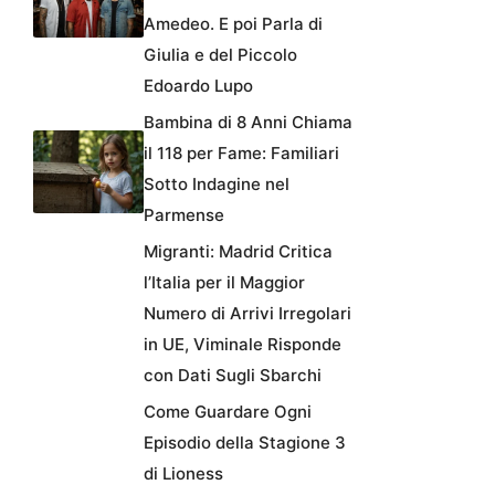
Amedeo. E poi Parla di
Giulia e del Piccolo
Edoardo Lupo
Bambina di 8 Anni Chiama
il 118 per Fame: Familiari
Sotto Indagine nel
Parmense
Migranti: Madrid Critica
l’Italia per il Maggior
Numero di Arrivi Irregolari
in UE, Viminale Risponde
con Dati Sugli Sbarchi
Come Guardare Ogni
Episodio della Stagione 3
di Lioness