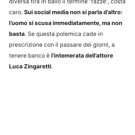
diversa tira in ballo il termine “razze”, costa
caro.
Sui social media non si parla d’altro:
l’uomo si scusa immediatamente, ma non
basta
. Se questa polemica cade in
prescrizione con il passare dei giorni, a
tenere banco è
l’intemerata dell’attore
Luca Zingaretti
.