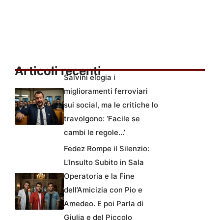
Articoli recenti
Salvini elogia i
miglioramenti ferroviari
sui social, ma le critiche lo
travolgono: ‘Facile se
cambi le regole…’
Fedez Rompe il Silenzio:
L’Insulto Subito in Sala
Operatoria e la Fine
dell’Amicizia con Pio e
Amedeo. E poi Parla di
Giulia e del Piccolo