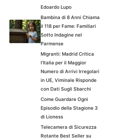
Edoardo Lupo
Bambina di 8 Anni Chiama
il 118 per Fame: Familiari
Sotto Indagine nel
Parmense
Migranti: Madrid Critica
l’Italia per il Maggior
Numero di Arrivi Irregolari
in UE, Viminale Risponde
con Dati Sugli Sbarchi
Come Guardare Ogni
Episodio della Stagione 3
di Lioness
Telecamera di Sicurezza
Rotante Best Seller su