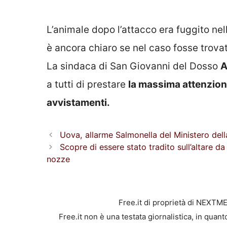
L’animale dopo l’attacco era fuggito
nel
è ancora chiaro se nel caso fosse trova
La sindaca di San Giovanni del Dosso
A
a tutti di prestare
la massima attenzion
avvistamenti.
Uova, allarme Salmonella del Ministero della s
Scopre di essere stato tradito sull’altare da
nozze
Free.it di proprietà di NEXTM
Free.it non è una testata giornalistica, in quan