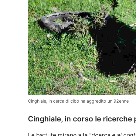
Cinghiale, in cerca di cibo ha aggredito un 92enne
Cinghiale, in corso le ricerche 
Le battute mirano alla “
ricerca e al con