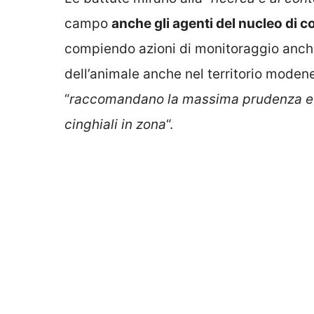
campo
anche gli agenti del nucleo di c
compiendo azioni di monitoraggio anche 
dell’animale anche nel territorio modene
“
raccomandano la massima prudenza e i
cinghiali in zona
“.