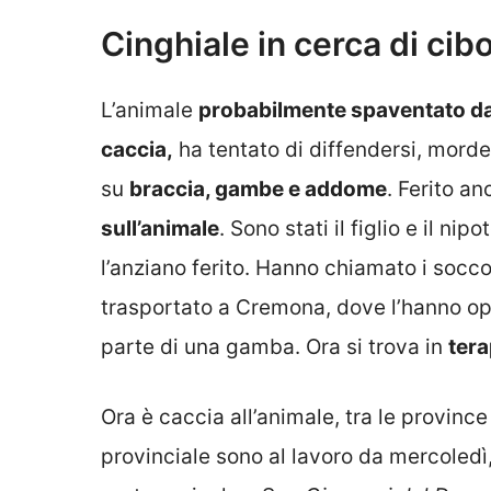
Cinghiale in cerca di cib
L’animale
probabilmente spaventato dal
caccia,
ha tentato di diffendersi, mord
su
braccia, gambe e addome
. Ferito a
sull’animale
.
Sono stati il figlio e il ni
l’anziano ferito. Hanno chiamato i soccor
trasportato a Cremona, dove l’hanno ope
parte di una gamba. Ora si trova in
tera
Ora è caccia all’animale,
tra le provinc
provinciale sono al lavoro da mercoled