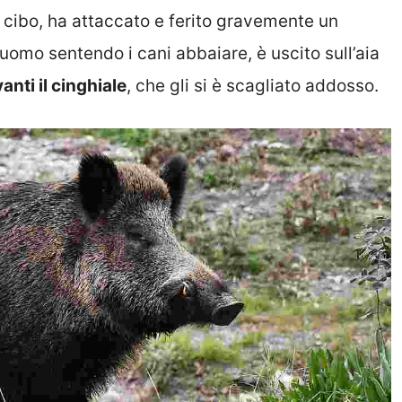
i cibo, ha attaccato e ferito gravemente un
’uomo sentendo i cani abbaiare, è uscito sull’aia
nti il cinghiale
, che gli si è scagliato addosso.