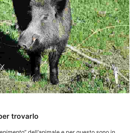
per trovarlo
tenimento
” dell’animale e per questo sono in