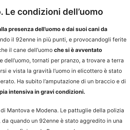
o. Le condizioni dell’uomo
la presenza dell’uomo e dai suoi cani da
endo il 92enne
in più punti, e provocandogli ferite
nche il cane dell’uomo
che si è avventato
pote dell’uomo, tornati per pranzo, a trovare a terra
si e vista la gravità l’uomo in elicottero è stato
rato. Ha subito l’amputazione di un braccio e di
pia intensiva in gravi condizioni.
e di Mantova e Modena. Le pattuglie della polizia
ì, da quando un 92enne è stato aggredito in
una