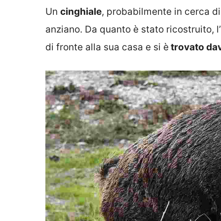
Un
cinghiale
, probabilmente in cerca d
anziano. Da quanto è stato ricostruito, l
di fronte alla sua casa e si è
trovato dava