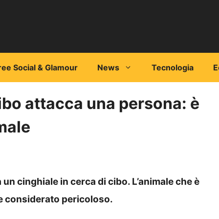
ree Social & Glamour
News
Tecnologia
E
cibo attacca una persona: è
imale
n cinghiale in cerca di cibo. L’animale che è
a e considerato pericoloso.