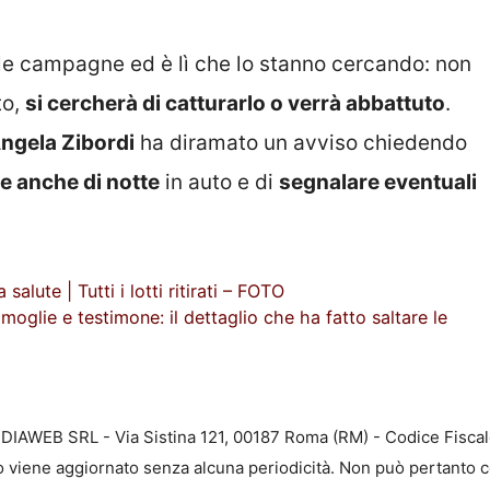
le campagne ed è lì che lo stanno cercando: non
to,
si cercherà di catturarlo o verrà abbattuto
.
ngela Zibordi
ha diramato un avviso chiedendo
e anche di notte
in auto e di
segnalare eventuali
alute | Tutti i lotti ritirati – FOTO
 moglie e testimone: il dettaglio che ha fatto saltare le
EDIAWEB SRL - Via Sistina 121, 00187 Roma (RM) - Codice Fiscal
to viene aggiornato senza alcuna periodicità. Non può pertanto c