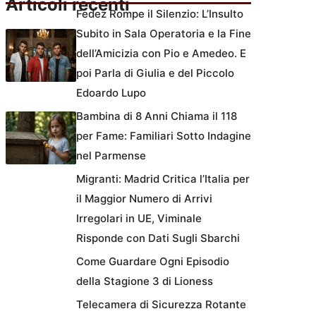
Articoli recenti
Fedez Rompe il Silenzio: L’Insulto
Subito in Sala Operatoria e la Fine
dell’Amicizia con Pio e Amedeo. E
poi Parla di Giulia e del Piccolo
Edoardo Lupo
Bambina di 8 Anni Chiama il 118
per Fame: Familiari Sotto Indagine
nel Parmense
Migranti: Madrid Critica l’Italia per
il Maggior Numero di Arrivi
Irregolari in UE, Viminale
Risponde con Dati Sugli Sbarchi
Come Guardare Ogni Episodio
della Stagione 3 di Lioness
Telecamera di Sicurezza Rotante