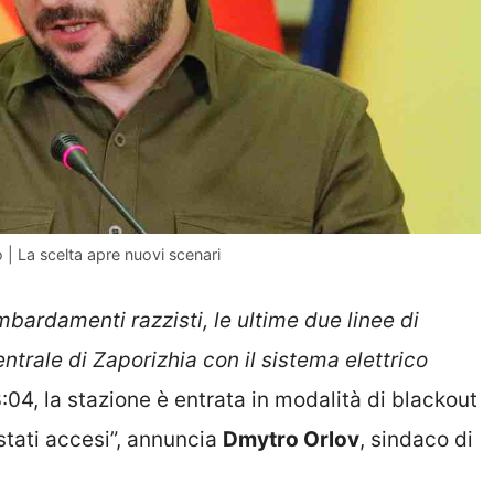
 | La scelta apre nuovi scenari
bardamenti razzisti, le ultime due linee di
trale di Zaporizhia con il sistema elettrico
:04, la stazione è entrata in modalità di blackout
 stati accesi”, annuncia
Dmytro Orlov
, sindaco di