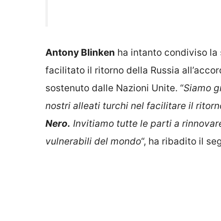
Antony Blinken
ha intanto condiviso la 
facilitato il ritorno della Russia all’acco
sostenuto dalle Nazioni Unite. “
Siamo gr
nostri alleati turchi nel facilitare il rito
Nero.
Invitiamo tutte le parti a rinnovar
vulnerabili del mondo
“, ha ribadito il s