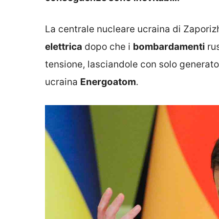
La centrale nucleare ucraina di Zaporiz
elettrica
dopo che i
bombardamenti
rus
tensione, lasciandole con solo generator
ucraina
Energoatom
.