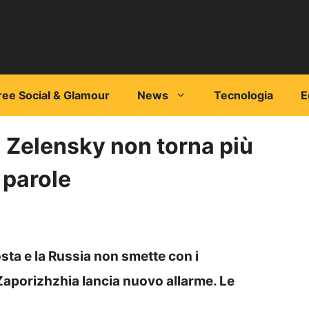
ree Social & Glamour
News
Tecnologia
E
 Zelensky non torna più
 parole
sta e la Russia non smette con i
Zaporizhzhia lancia nuovo allarme. Le