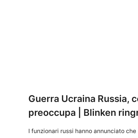
Guerra Ucraina Russia, c
preoccupa | Blinken ringr
I funzionari russi hanno annunciato che l