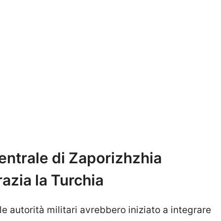
entrale di Zaporizhzhia
azia la Turchia
e autorità militari avrebbero iniziato a integrare