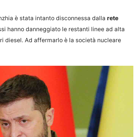
hzhia è stata intanto disconnessa dalla
rete
si hanno danneggiato le restanti linee ad alta
i diesel. Ad affermarlo è la società nucleare