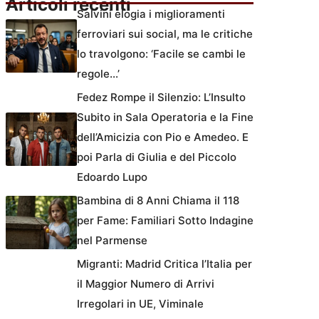
Articoli recenti
Salvini elogia i miglioramenti
ferroviari sui social, ma le critiche
lo travolgono: ‘Facile se cambi le
regole…’
Fedez Rompe il Silenzio: L’Insulto
Subito in Sala Operatoria e la Fine
dell’Amicizia con Pio e Amedeo. E
poi Parla di Giulia e del Piccolo
Edoardo Lupo
Bambina di 8 Anni Chiama il 118
per Fame: Familiari Sotto Indagine
nel Parmense
Migranti: Madrid Critica l’Italia per
il Maggior Numero di Arrivi
Irregolari in UE, Viminale