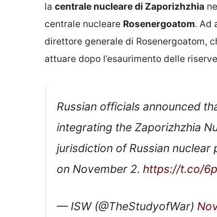
la
centrale nucleare di Zaporizhzhia
ne
centrale nucleare
Rosenergoatom
. Ad
direttore generale di Rosenergoatom, ch
attuare dopo l’esaurimento delle riserv
Russian officials announced th
integrating the Zaporizhzhia N
jurisdiction of Russian nucle
on November 2.
https://t.co/
— ISW (@TheStudyofWar)
Nov