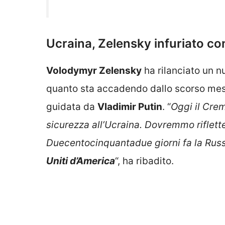
Ucraina, Zelensky infuriato con
Volodymyr Zelensky
ha rilanciato un 
quanto sta accadendo dallo scorso mese 
guidata da
Vladimir Putin
. “
Oggi il Cre
sicurezza all’Ucraina. Dovremmo riflette
Duecentocinquantadue giorni fa la Russi
Uniti d’America
“, ha ribadito.