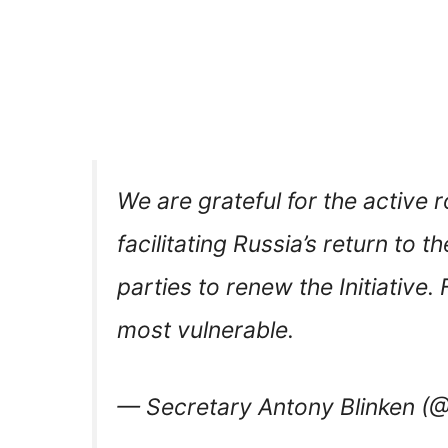
We are grateful for the active r
facilitating Russia’s return to t
parties to renew the Initiative.
most vulnerable.
— Secretary Antony Blinken (