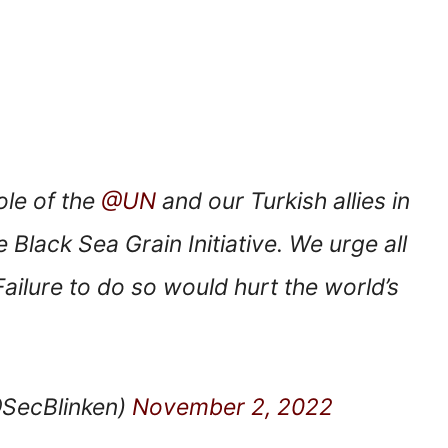
ole of the
@UN
and our Turkish allies in
he Black Sea Grain Initiative. We urge all
 Failure to do so would hurt the world’s
@SecBlinken)
November 2, 2022