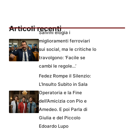
Articoli recenti
Salvini elogia i
miglioramenti ferroviari
sui social, ma le critiche lo
travolgono: ‘Facile se
cambi le regole…’
Fedez Rompe il Silenzio:
L’Insulto Subito in Sala
Operatoria e la Fine
dell’Amicizia con Pio e
Amedeo. E poi Parla di
Giulia e del Piccolo
Edoardo Lupo