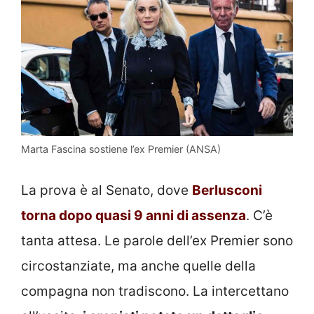
Marta Fascina sostiene l’ex Premier (ANSA)
La prova è al Senato, dove
Berlusconi
torna dopo quasi 9 anni di assenza
. C’è
tanta attesa. Le parole dell’ex Premier sono
circostanziate, ma anche quelle della
compagna non tradiscono. La intercettano