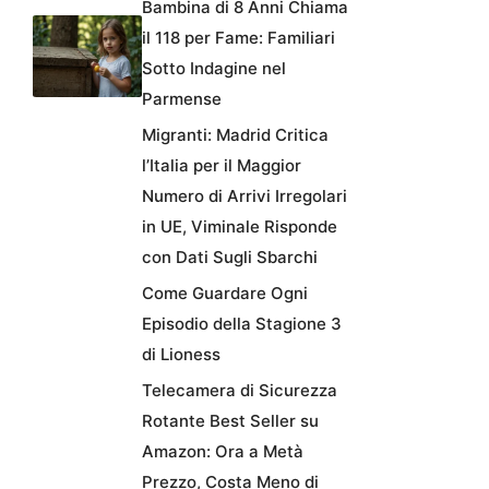
Bambina di 8 Anni Chiama
il 118 per Fame: Familiari
Sotto Indagine nel
Parmense
Migranti: Madrid Critica
l’Italia per il Maggior
Numero di Arrivi Irregolari
in UE, Viminale Risponde
con Dati Sugli Sbarchi
Come Guardare Ogni
Episodio della Stagione 3
di Lioness
Telecamera di Sicurezza
Rotante Best Seller su
Amazon: Ora a Metà
Prezzo, Costa Meno di