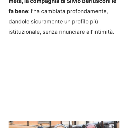
metà, la compagnia di Silvio Berlusconi le
fa bene
: l’ha cambiata profondamente,
dandole sicuramente un profilo più
istituzionale, senza rinunciare all’intimità.