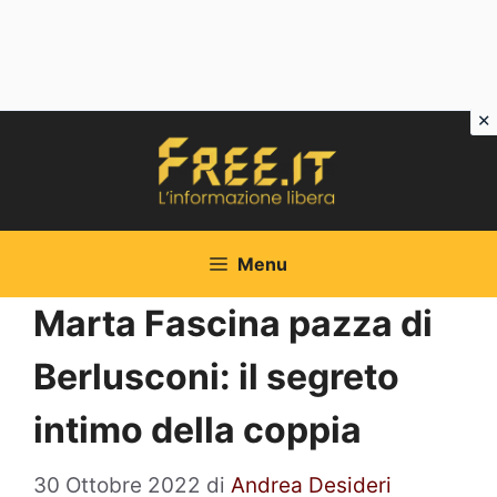
Vai
al
contenuto
Menu
Marta Fascina pazza di
Berlusconi: il segreto
intimo della coppia
30 Ottobre 2022
di
Andrea Desideri