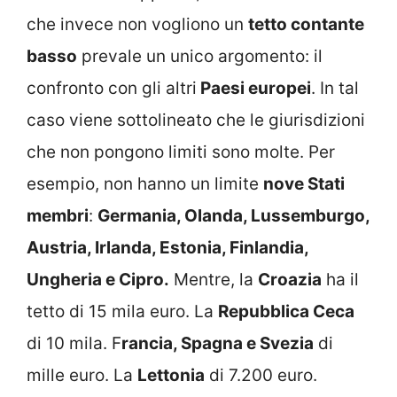
che invece non vogliono un
tetto contante
basso
prevale un unico argomento: il
confronto con gli altri
Paesi europei
. In tal
caso viene sottolineato che le giurisdizioni
che non pongono limiti sono molte. Per
esempio, non hanno un limite
nove Stati
membri
:
Germania, Olanda, Lussemburgo,
Austria, Irlanda, Estonia, Finlandia,
Ungheria e Cipro.
Mentre, la
Croazia
ha il
tetto di 15 mila euro. La
Repubblica Ceca
di 10 mila. F
rancia, Spagna e Svezia
di
mille euro. La
Lettonia
di 7.200 euro.