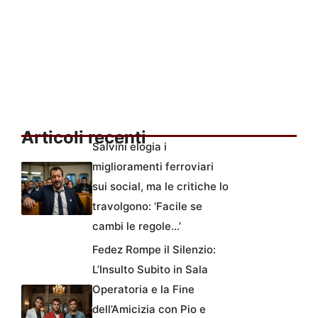
Articoli recenti
Salvini elogia i
miglioramenti ferroviari
sui social, ma le critiche lo
travolgono: ‘Facile se
cambi le regole…’
Fedez Rompe il Silenzio:
L’Insulto Subito in Sala
Operatoria e la Fine
dell’Amicizia con Pio e