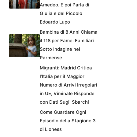
Amedeo. E poi Parla di
Giulia e del Piccolo
Edoardo Lupo
Bambina di 8 Anni Chiama
il 118 per Fame: Familiari
Sotto Indagine nel
Parmense
Migranti: Madrid Critica
l’Italia per il Maggior
Numero di Arrivi Irregolari
in UE, Viminale Risponde
con Dati Sugli Sbarchi
Come Guardare Ogni
Episodio della Stagione 3
di Lioness