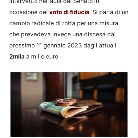
intervento nell’aula del Senato in
occasione del
voto di fiducia
. Si parla di un
cambio radicale di rotta per una misura
che prevedeva invece una discesa dal
prossimo 1° gennaio 2023 dagli attuali
2mila
a mille euro.