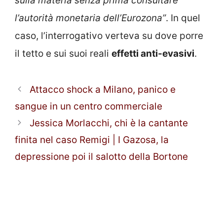
sulla materia senza prima consultare
l’autorità monetaria dell’Eurozona”
. In quel
caso, l’interrogativo verteva su dove porre
il tetto e sui suoi reali
effetti anti-evasivi
.
Attacco shock a Milano, panico e
sangue in un centro commerciale
Jessica Morlacchi, chi è la cantante
finita nel caso Remigi | I Gazosa, la
depressione poi il salotto della Bortone