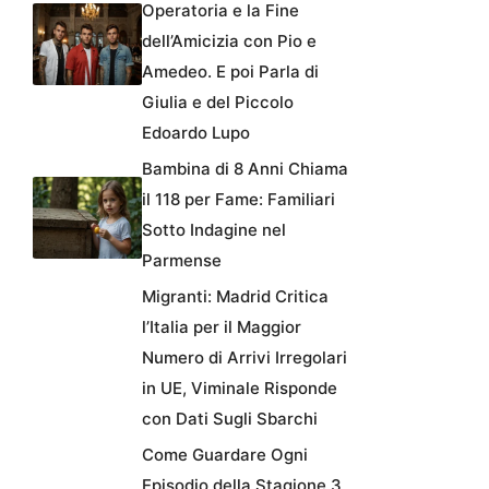
Operatoria e la Fine
dell’Amicizia con Pio e
Amedeo. E poi Parla di
Giulia e del Piccolo
Edoardo Lupo
Bambina di 8 Anni Chiama
il 118 per Fame: Familiari
Sotto Indagine nel
Parmense
Migranti: Madrid Critica
l’Italia per il Maggior
Numero di Arrivi Irregolari
in UE, Viminale Risponde
con Dati Sugli Sbarchi
Come Guardare Ogni
Episodio della Stagione 3