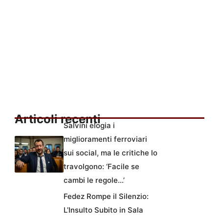
Articoli recenti
Salvini elogia i
miglioramenti ferroviari
sui social, ma le critiche lo
travolgono: ‘Facile se
cambi le regole…’
Fedez Rompe il Silenzio:
L’Insulto Subito in Sala