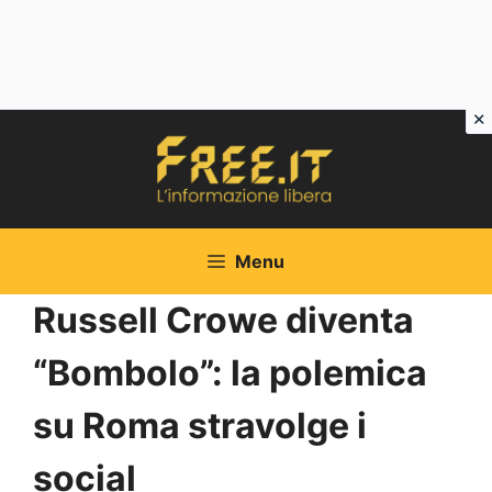
Vai
al
contenuto
Menu
Russell Crowe diventa
“Bombolo”: la polemica
su Roma stravolge i
social