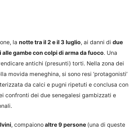
ione, la
notte tra il 2 e il 3 luglio
, ai danni di
due
ti alle gambe con colpi di arma da fuoco
. Una
endicare antichi (presunti) torti. Nella zona dei
lla movida meneghina, si sono resi ‘protagonisti’
tterizzata da calci e pugni ripetuti e conclusa con
ei confronti dei due senegalesi gambizzati e
nali.
lvini
, compaiono
altre 9 persone
(una di queste