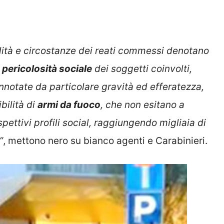
ità e circostanze dei reati commessi denotano
e
pericolosità sociale
dei soggetti coinvolti,
nnotate da particolare gravità ed efferatezza,
bilità di
armi da fuoco
, che non esitano a
spettivi profili social, raggiungendo migliaia di
”
, mettono nero su bianco agenti e Carabinieri.