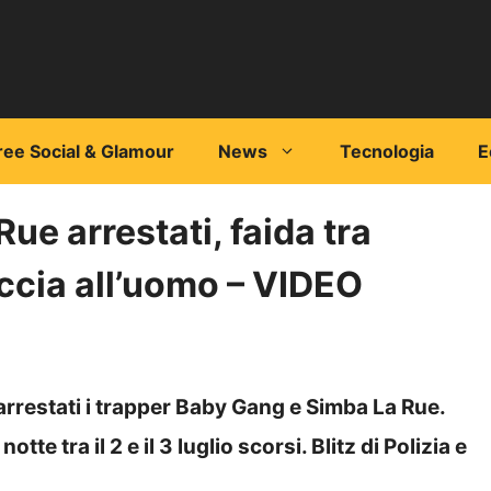
ree Social & Glamour
News
Tecnologia
E
e arrestati, faida tra
accia all’uomo – VIDEO
 arrestati i trapper Baby Gang e Simba La Rue.
e tra il 2 e il 3 luglio scorsi. Blitz di Polizia e