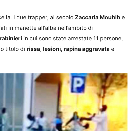
cella. I due trapper, al secolo
Zaccaria Mouhib
e
niti in manette all’alba nell’ambito di
rabinieri
in cui sono state arrestate 11 persone,
o titolo di
rissa
,
lesioni
,
rapina aggravata
e