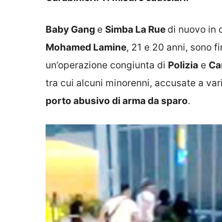
Baby Gang
e
Simba La Rue
di nuovo in 
Mohamed Lamine
, 21 e 20 anni, sono fi
un’operazione congiunta di
Polizia
e
Ca
tra cui alcuni minorenni, accusate a vari
porto abusivo di arma da sparo
.