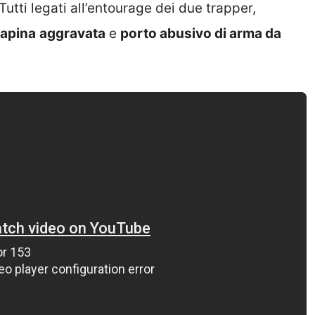
 Tutti legati all’entourage dei due trapper,
rapina
aggravata
e
porto abusivo di arma da