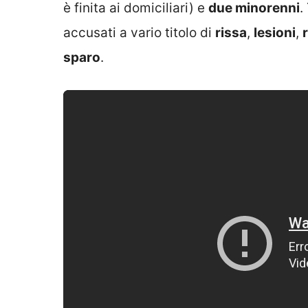
è finita ai domiciliari) e
due minorenni
.
accusati a vario titolo di
rissa
,
lesioni
,
sparo
.