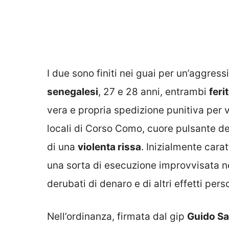
I due sono finiti nei guai per un’aggress
senegalesi
, 27 e 28 anni, entrambi
feri
vera e propria spedizione punitiva per v
locali di Corso Como, cuore pulsante de
di una
violenta rissa
. Inizialmente cara
una sorta di esecuzione improvvisata n
derubati di denaro e di altri effetti perso
Nell’ordinanza, firmata dal gip
Guido Sa