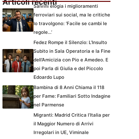
Articoli recenti
Salvini elogia i miglioramenti
ferroviari sui social, ma le critiche
lo travolgono: ‘Facile se cambi le
regole…’
Fedez Rompe il Silenzio: L’Insulto
Subito in Sala Operatoria e la Fine
dell’Amicizia con Pio e Amedeo. E
poi Parla di Giulia e del Piccolo
Edoardo Lupo
Bambina di 8 Anni Chiama il 118
per Fame: Familiari Sotto Indagine
nel Parmense
Migranti: Madrid Critica l’Italia per
il Maggior Numero di Arrivi
Irregolari in UE, Viminale