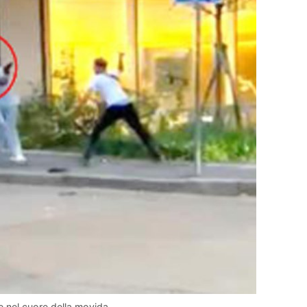
e nel cuore della movida