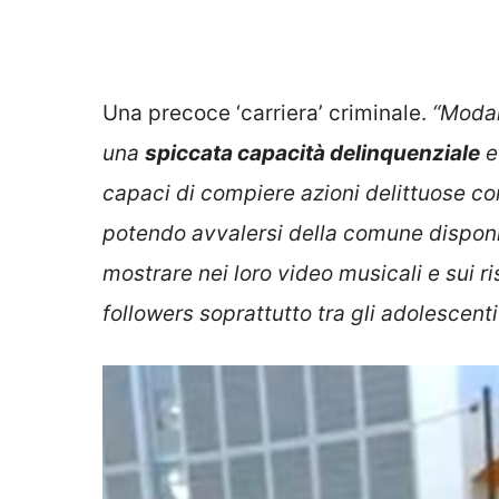
Una precoce ‘carriera’ criminale.
“Modal
una
spiccata capacità delinquenziale
capaci di compiere azioni delittuose co
potendo avvalersi della comune disponi
mostrare nei loro video musicali e sui ri
followers soprattutto tra gli adolescenti