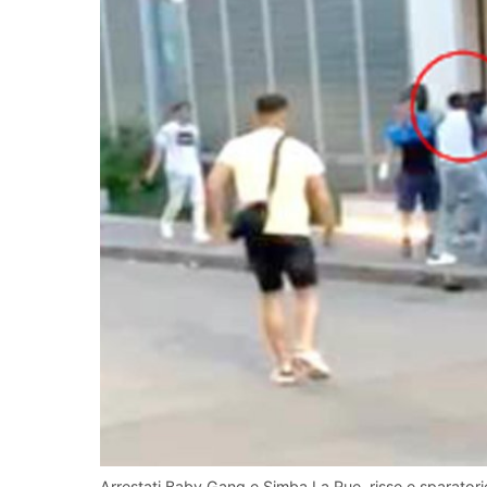
Arrestati Baby Gang e Simba La Rue, risse e sparatori