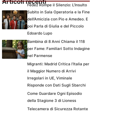
Articoli recenti
Fedez Rompe il Silenzio: L’Insulto
Subito in Sala Operatoria e la Fine
dell’Amicizia con Pio e Amedeo. E
poi Parla di Giulia e del Piccolo
Edoardo Lupo
Bambina di 8 Anni Chiama il 118
per Fame: Familiari Sotto Indagine
nel Parmense
Migranti: Madrid Critica l’Italia per
il Maggior Numero di Arrivi
Irregolari in UE, Viminale
Risponde con Dati Sugli Sbarchi
Come Guardare Ogni Episodio
della Stagione 3 di Lioness
Telecamera di Sicurezza Rotante