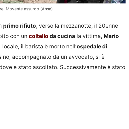
enne. Movente assurdo (Ansa)
un
primo rifiuto
, verso la mezzanotte, il 20enne
pito con un
coltello
da cucina
la vittima,
Mario
l locale, il barista è morto nell’
ospedale di
sino, accompagnato da un avvocato, si è
dove è stato ascoltato. Successivamente è stato