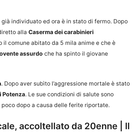
 già individuato ed ora è in stato di fermo. Dopo
diretto alla
Caserma dei carabinieri
o il comune abitato da 5 mila anime e che è
ovente assurdo
che ha spinto il giovane
a
. Dopo aver subìto l’aggressione mortale è stato
i Potenza
. Le sue condizioni di salute sono
 poco dopo a causa delle ferite riportate.
ale, accoltellato da 20enne | Il