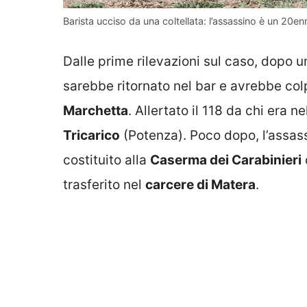
Barista ucciso da una coltellata: l’assassino è un 20
Dalle prime rilevazioni sul caso, dopo 
sarebbe ritornato nel bar e avrebbe col
Marchetta
. Allertato il 118 da chi era ne
Tricarico
(Potenza). Poco dopo, l’assas
costituito alla
Caserma dei Carabinieri
trasferito nel
carcere di Matera
.