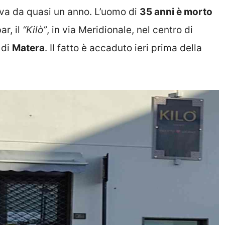
iva da quasi un anno. L’uomo di
35 anni è morto
ar, il
“Kilò”
, in via Meridionale, nel centro di
 di
Matera
. Il fatto è accaduto ieri prima della