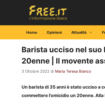
Vai
al
contenuto
Home
Opinioni
Attualità
F
Barista ucciso nel suo 
20enne | Il movente as
3 Ottobre 2022
di
Maria Teresa Bianco
Un barista di 35 anni è stato ucciso a co
commettere l’omicidio un 20enne. Alla 