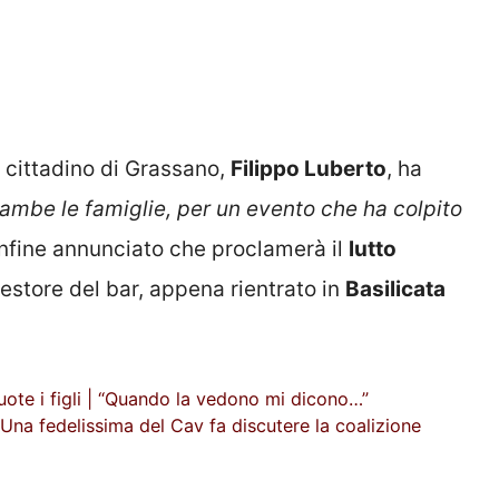
o cittadino di Grassano,
Filippo Luberto
, ha
ambe le famiglie, per un evento che ha colpito
infine annunciato che proclamerà il
lutto
gestore del bar, appena rientrato in
Basilicata
uote i figli | “Quando la vedono mi dicono…”
Una fedelissima del Cav fa discutere la coalizione