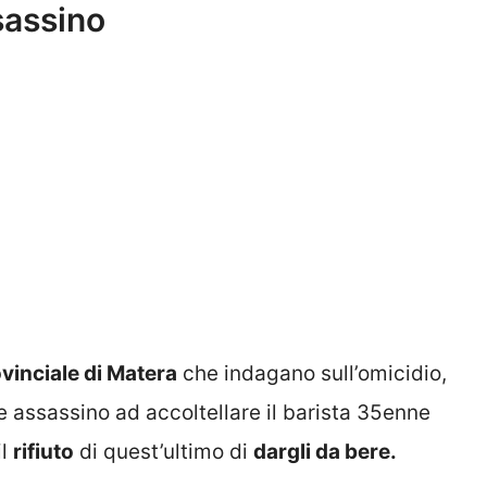
sassino
vinciale di Matera
che indagano sull’omicidio,
ne assassino ad accoltellare il barista 35enne
il
rifiuto
di quest’ultimo di
dargli da bere.