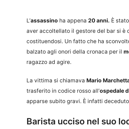
L’
assassino
ha appena
20 anni.
È stato
aver accoltellato il gestore del bar si è 
costituendosi. Un fatto che ha sconvolt
balzato agli onori della cronaca per il
m
ragazzo ad agire.
La vittima si chiamava
Mario Marchett
trasferito in codice rosso all’
ospedale d
apparse subito gravi. È infatti deceduto
Barista ucciso nel suo loc