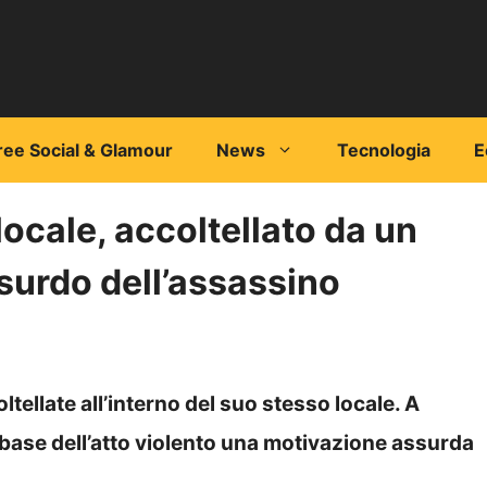
ree Social & Glamour
News
Tecnologia
E
locale, accoltellato da un
surdo dell’assassino
ltellate all’interno del suo stesso locale. A
base dell’atto violento una motivazione assurda