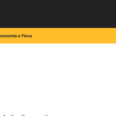
conomia e Fisco