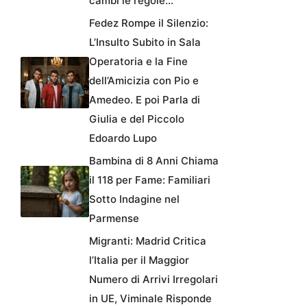
cambi le regole…’
Fedez Rompe il Silenzio:
L’Insulto Subito in Sala
Operatoria e la Fine
dell’Amicizia con Pio e
Amedeo. E poi Parla di
Giulia e del Piccolo
Edoardo Lupo
Bambina di 8 Anni Chiama
il 118 per Fame: Familiari
Sotto Indagine nel
Parmense
Migranti: Madrid Critica
l’Italia per il Maggior
Numero di Arrivi Irregolari
in UE, Viminale Risponde