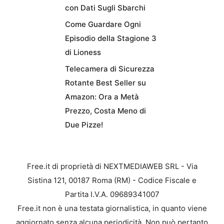
con Dati Sugli Sbarchi
Come Guardare Ogni
Episodio della Stagione 3
di Lioness
Telecamera di Sicurezza
Rotante Best Seller su
Amazon: Ora a Metà
Prezzo, Costa Meno di
Due Pizze!
Free.it di proprietà di NEXTMEDIAWEB SRL - Via
Sistina 121, 00187 Roma (RM) - Codice Fiscale e
Partita I.V.A. 09689341007
Free.it non è una testata giornalistica, in quanto viene
aggiornato senza alcuna periodicità. Non può pertanto