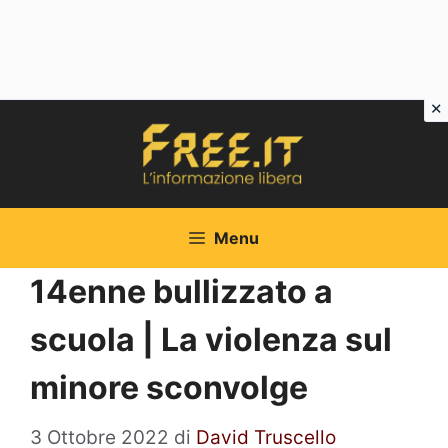
Vai
al
contenuto
Menu
14enne bullizzato a
scuola | La violenza sul
minore sconvolge
3 Ottobre 2022
di
David Truscello