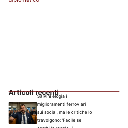
Articoli recenti
Salvini elogia i
miglioramenti ferroviari
sui social, ma le critiche lo
travolgono: ‘Facile se