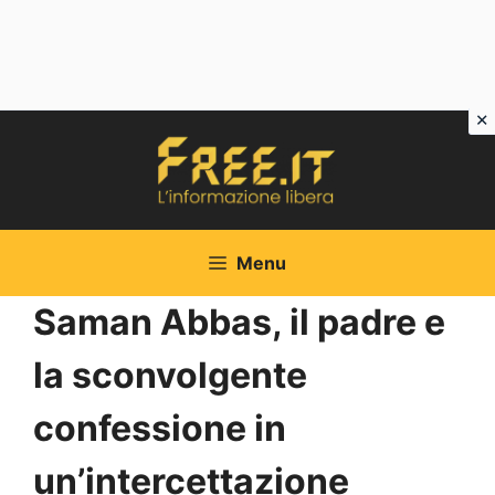
Vai
al
contenuto
Menu
Saman Abbas, il padre e
la sconvolgente
confessione in
un’intercettazione