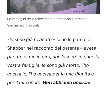
Le immagini delle telecamere riprendono i parenti di
Saman muniti di pala
«Io sono già rovinato
– sono le parole di
Shabbar nel racconto del parente –
avete
parlato di me in giro, non lascerò in pace la
vostra famiglia. Io sono già morto, l’ho
uccisa io, l’ho uccisa per la mia dignità e
per il mio onore.
Noi l’abbiamo uccisa».