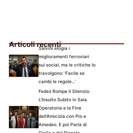
Articoli recenti
Salvini elogia i
miglioramenti ferroviari
sui social, ma le critiche lo
travolgono: ‘Facile se
cambi le regole…’
Fedez Rompe il Silenzio:
L’Insulto Subito in Sala
Operatoria e la Fine
dell’Amicizia con Pio e
Amedeo. E poi Parla di
Giulia e del Piccolo