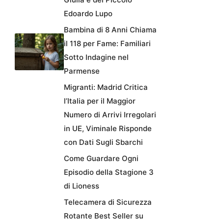
Edoardo Lupo
Bambina di 8 Anni Chiama
il 118 per Fame: Familiari
Sotto Indagine nel
Parmense
Migranti: Madrid Critica
l’Italia per il Maggior
Numero di Arrivi Irregolari
in UE, Viminale Risponde
con Dati Sugli Sbarchi
Come Guardare Ogni
Episodio della Stagione 3
di Lioness
Telecamera di Sicurezza
Rotante Best Seller su