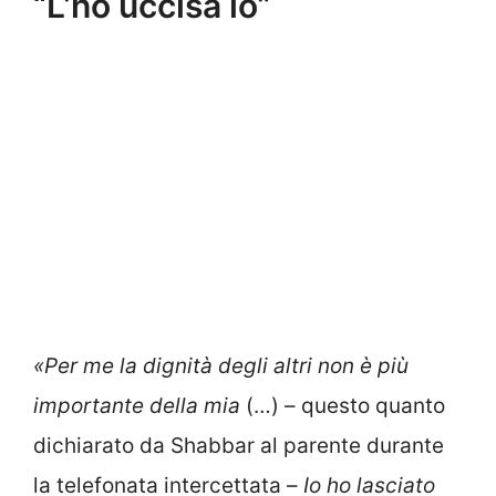
“L’ho uccisa io”
«Per me la dignità degli altri non è più
importante della mia
(…) – questo quanto
dichiarato da Shabbar al parente durante
la telefonata intercettata –
Io ho lasciato