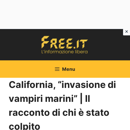
Vai
al
contenuto
Menu
California, “invasione di
vampiri marini” | Il
racconto di chi è stato
colpito