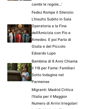
cambi le regole…’
Fedez Rompe il Silenzio:
L’Insulto Subito in Sala
Operatoria e la Fine
dell’Amicizia con Pio e
Amedeo. E poi Parla di
Giulia e del Piccolo
Edoardo Lupo
Bambina di 8 Anni Chiama
il 118 per Fame: Familiari
Sotto Indagine nel
Parmense
Migranti: Madrid Critica
l’Italia per il Maggior
Numero di Arrivi Irregolari