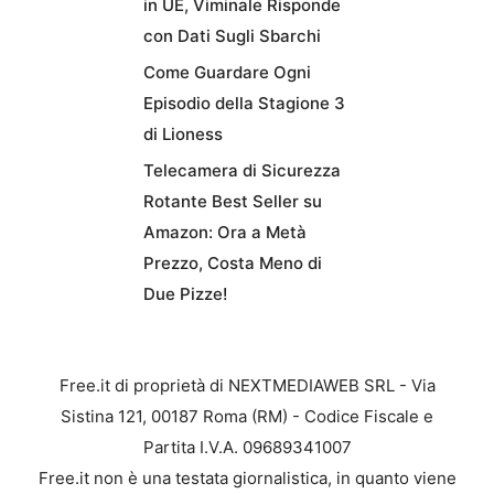
in UE, Viminale Risponde
con Dati Sugli Sbarchi
Come Guardare Ogni
Episodio della Stagione 3
di Lioness
Telecamera di Sicurezza
Rotante Best Seller su
Amazon: Ora a Metà
Prezzo, Costa Meno di
Due Pizze!
Free.it di proprietà di NEXTMEDIAWEB SRL - Via
Sistina 121, 00187 Roma (RM) - Codice Fiscale e
Partita I.V.A. 09689341007
Free.it non è una testata giornalistica, in quanto viene