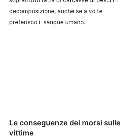
soprattutto fatta di carcasse di pesci in
decomposizione, anche se a volte
preferisco il sangue umano.
Le conseguenze dei morsi sulle
vittime