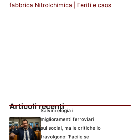
fabbrica Nitrolchimica | Feriti e caos
Articoli recenti
Salvini elogia i
miglioramenti ferroviari
sui social, ma le critiche lo
travolgono: ‘Facile se