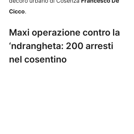
decoro urbano di Cosenza
Francesco De
Cicco
.
Maxi operazione contro la
‘ndrangheta: 200 arresti
nel cosentino