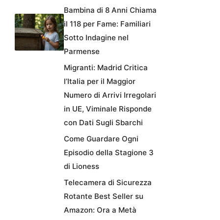
Bambina di 8 Anni Chiama
il 118 per Fame: Familiari
Sotto Indagine nel
Parmense
Migranti: Madrid Critica
l’Italia per il Maggior
Numero di Arrivi Irregolari
in UE, Viminale Risponde
con Dati Sugli Sbarchi
Come Guardare Ogni
Episodio della Stagione 3
di Lioness
Telecamera di Sicurezza
Rotante Best Seller su
Amazon: Ora a Metà