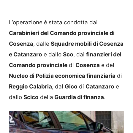
L’operazione è stata condotta dai
Carabinieri del Comando provinciale di
Cosenza
, dalle
Squadre mobili di Cosenza
e Catanzaro
e dallo
Sco
, dai
finanzieri del
Comando provinciale
di
Cosenza
e del
Nucleo di Polizia economica finanziaria
di
Reggio Calabria
, dal
Gico
di
Catanzaro
e
dallo
Scico
della
Guardia di finanza
.