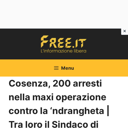
Vai
al
contenuto
Menu
Cosenza, 200 arresti
nella maxi operazione
contro la ‘ndrangheta |
Tra loro il Sindaco di