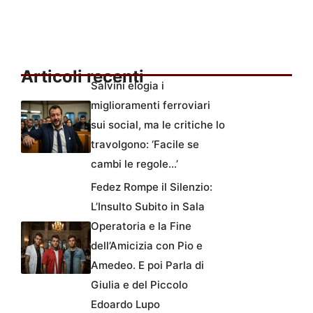
Articoli recenti
Salvini elogia i
miglioramenti ferroviari
sui social, ma le critiche lo
travolgono: ‘Facile se
cambi le regole…’
Fedez Rompe il Silenzio:
L’Insulto Subito in Sala
Operatoria e la Fine
dell’Amicizia con Pio e
Amedeo. E poi Parla di
Giulia e del Piccolo
Edoardo Lupo