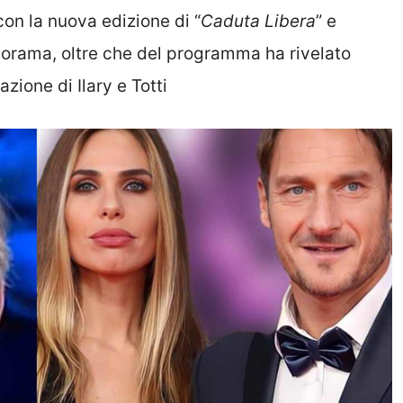
on la nuova edizione di “
Caduta Libera
” e
norama, oltre che del programma ha rivelato
zione di Ilary e Totti