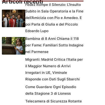
Articoli recenti
Fedez Rompe il Silenzio: L’Insulto
Subito in Sala Operatoria e la Fine
dell’Amicizia con Pio e Amedeo. E
poi Parla di Giulia e del Piccolo
Edoardo Lupo
Bambina di 8 Anni Chiama il 118
per Fame: Familiari Sotto Indagine
nel Parmense
Migranti: Madrid Critica l’Italia per
il Maggior Numero di Arrivi
Irregolari in UE, Viminale
Risponde con Dati Sugli Sbarchi
Come Guardare Ogni Episodio
della Stagione 3 di Lioness
Telecamera di Sicurezza Rotante