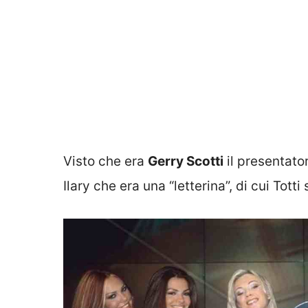
Visto che era
Gerry Scotti
il presentato
Ilary che era una “letterina”, di cui Tott