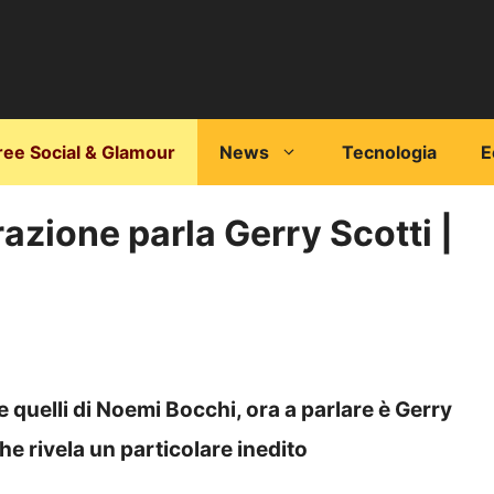
ree Social & Glamour
News
Tecnologia
E
arazione parla Gerry Scotti |
ti e quelli di Noemi Bocchi, ora a parlare è Gerry
e rivela un particolare inedito