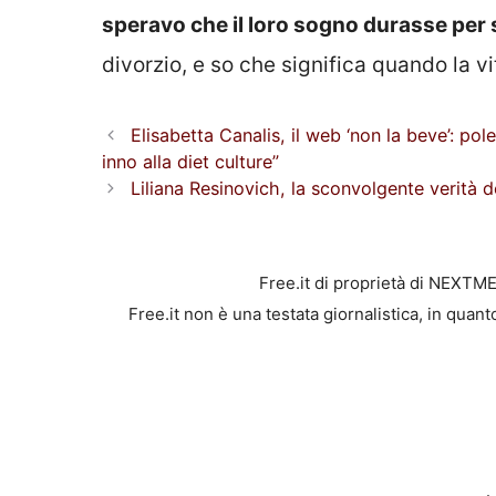
speravo che il loro sogno durasse per
divorzio, e so che significa quando la vi
Elisabetta Canalis, il web ‘non la beve’: po
inno alla diet culture”
Liliana Resinovich, la sconvolgente verità d
Free.it di proprietà di NEXTM
Free.it non è una testata giornalistica, in quan