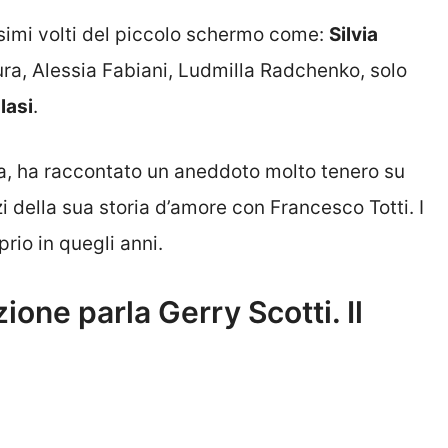
ssimi volti del piccolo schermo come:
Silvia
ura, Alessia Fabiani, Ludmilla Radchenko, solo
Blasi
.
ma, ha raccontato un aneddoto molto tenero su
zi della sua storia d’amore con
Francesco Totti
. I
prio in quegli anni.
zione parla Gerry Scotti. Il