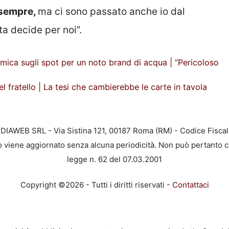
 sempre,
ma ci sono passato anche io dal
ta decide per noi”.
lemica sugli spot per un noto brand di acqua | “Pericoloso
el fratello | La tesi che cambierebbe le carte in tavola
EDIAWEB SRL - Via Sistina 121, 00187 Roma (RM) - Codice Fiscal
to viene aggiornato senza alcuna periodicità. Non può pertanto c
legge n. 62 del 07.03.2001
Copyright ©2026 - Tutti i diritti riservati -
Contattaci