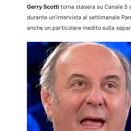
Gerry Scotti
torna stasera su Canale 5 c
durante un’intervista al settimanale Pa
anche un particolare inedito sulla separa