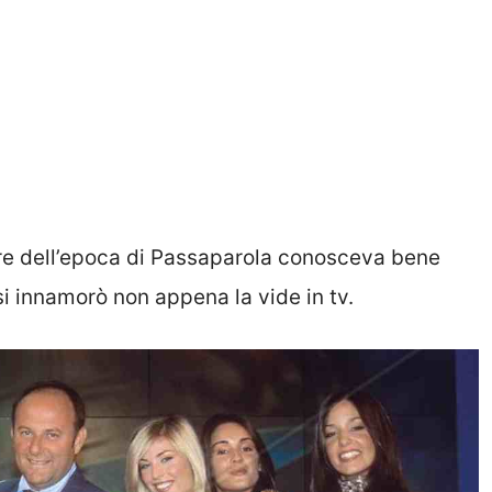
re dell’epoca di Passaparola conosceva bene
i si innamorò non appena la vide in tv.