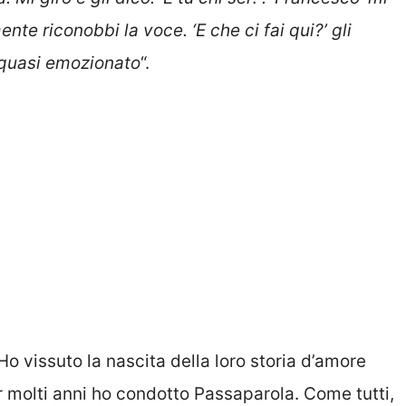
te riconobbi la voce. ‘E che ci fai qui?’ gli
e quasi emozionato
“.
“Ho vissuto la nascita della loro storia d’amore
 molti anni ho condotto Passaparola. Come tutti,