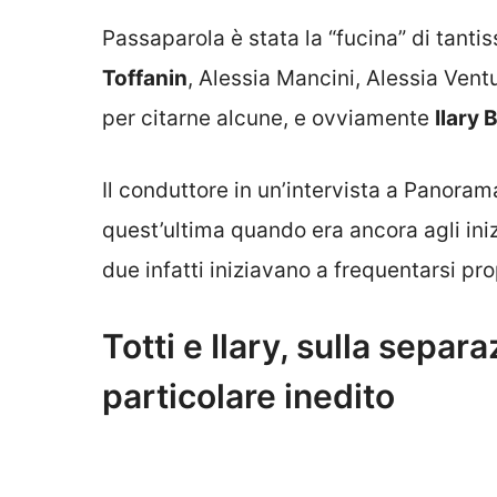
Passaparola è stata la “fucina” di tanti
Toffanin
, Alessia Mancini, Alessia Vent
per citarne alcune, e ovviamente
Ilary 
Il conduttore in un’intervista a Panora
quest’ultima quando era ancora agli ini
due infatti iniziavano a frequentarsi pro
Totti e Ilary, sulla separa
particolare inedito