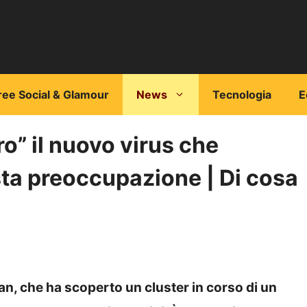
ree Social & Glamour
News
Tecnologia
E
o” il nuovo virus che
sta preoccupazione | Di cosa
ian, che ha scoperto un cluster in corso di un