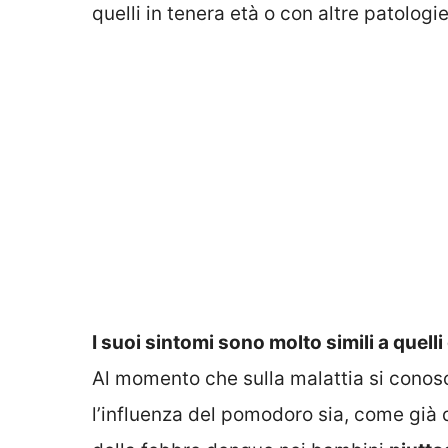
quelli in tenera età o con altre patologie
I suoi sintomi sono molto simili a quel
Al momento che sulla malattia si conosc
l’influenza del pomodoro sia, come già 