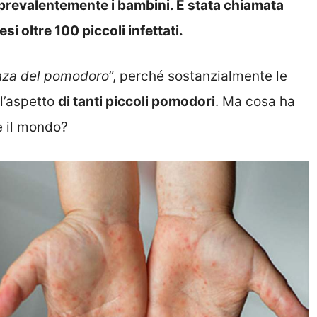
prevalentemente i bambini. È stata chiamata
i oltre 100 piccoli infettati.
nza del pomodoro
”, perché sostanzialmente le
l’aspetto
di tanti piccoli pomodori
. Ma cosa ha
e il mondo?