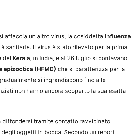
 si affaccia un altro virus, la cosiddetta
influenza
 sanitarie. Il virus è stato rilevato per la prima
e del
Kerala
, in India, e al 26 luglio si contavano
fta epizootica (HFMD)
che si caratterizza per la
gradualmente si ingrandiscono fino alle
nziati non hanno ancora scoperto la sua esatta
 diffondersi tramite contatto ravvicinato,
degli oggetti in bocca.
Secondo un report