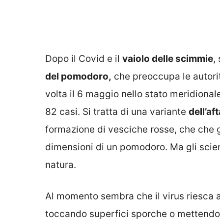
Dopo il Covid e il
vaiolo delle scimmie
,
del pomodoro,
che preoccupa le autorità
volta il 6 maggio nello stato meridional
82 casi.
Si tratta di una variante
dell’a
formazione di vesciche rosse, che che 
dimensioni di un pomodoro. Ma gli scie
natura.
Al momento sembra che il virus riesca a
toccando superfici sporche o mettendo 