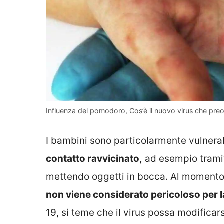
Influenza del pomodoro, Cos’è il nuovo virus che pr
I bambini sono particolarmente vulnera
contatto ravvicinato,
ad esempio tramit
mettendo oggetti in bocca. Al momento 
non viene considerato pericoloso per l
19, si teme che il virus possa modifica