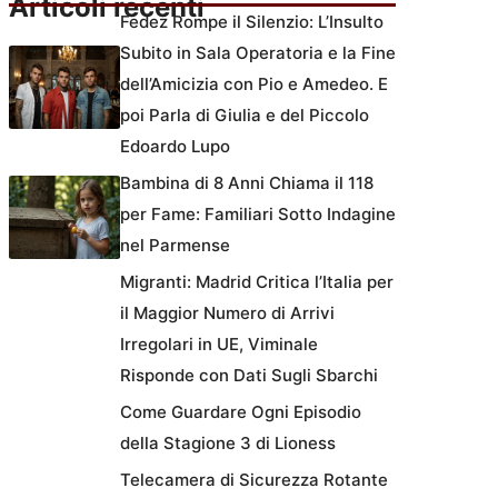
Articoli recenti
Fedez Rompe il Silenzio: L’Insulto
Subito in Sala Operatoria e la Fine
dell’Amicizia con Pio e Amedeo. E
poi Parla di Giulia e del Piccolo
Edoardo Lupo
Bambina di 8 Anni Chiama il 118
per Fame: Familiari Sotto Indagine
nel Parmense
Migranti: Madrid Critica l’Italia per
il Maggior Numero di Arrivi
Irregolari in UE, Viminale
Risponde con Dati Sugli Sbarchi
Come Guardare Ogni Episodio
della Stagione 3 di Lioness
Telecamera di Sicurezza Rotante