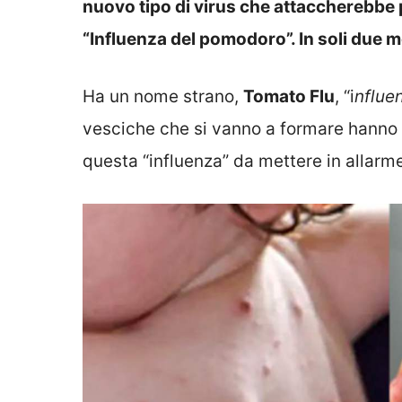
nuovo tipo di virus che attaccherebbe 
“Influenza del pomodoro”. In soli due mes
Ha un nome strano,
Tomato Flu
, “i
nflue
vesciche che si vanno a formare hanno 
questa “influenza” da mettere in allarm