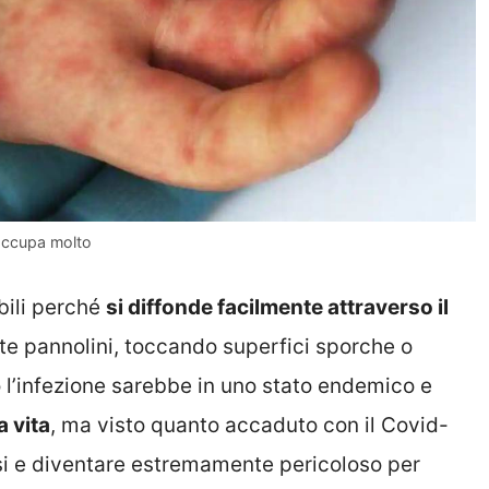
eoccupa molto
bili perché
si diffonde facilmente attraverso il
e pannolini, toccando superfici sporche o
l’infezione sarebbe in uno stato endemico e
a vita
, ma visto quanto accaduto con il Covid-
rsi e diventare estremamente pericoloso per