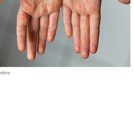
modoro