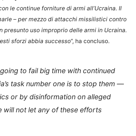
n le continue forniture di armi all’Ucraina. Il
rle – per mezzo di attacchi missilistici contro
un presunto uso improprio delle armi in Ucraina.
sti sforzi abbia successo
“, ha concluso.
going to fail big time with continued
ia’s task number one is to stop them —
stics or by disinformation on alleged
ill not let any of these efforts