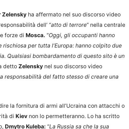
 Zelensky
ha affermato nel suo discorso video
esponsabilità dell’ “
atto di terrore
” nella centrale
e forze di
Mosca.
“
Oggi, gli occupanti hanno
 rischiosa per tutta l’Europa: hanno colpito due
hia. Qualsiasi bombardamento di questo sito è un
ha detto
Zelensky
nel suo discorso video
 responsabilità del fatto stesso di creare una
re la fornitura di armi all’Ucraina con attacchi o
rità di
Kiev
non lo permetteranno. Lo ha scritto
o,
Dmytro Kuleba:
“
La Russia sa che la sua