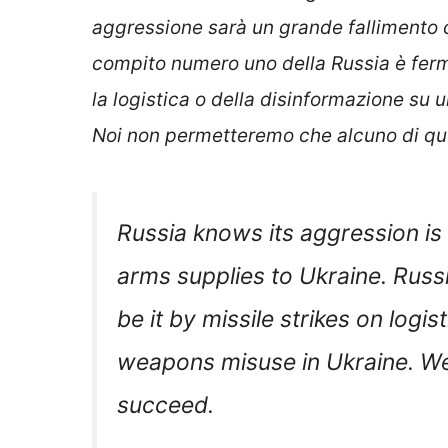
aggressione sarà un grande fallimento co
compito numero uno della Russia è ferma
la logistica o della disinformazione su 
Noi non permetteremo che alcuno di que
Russia knows its aggression is 
arms supplies to Ukraine. Russ
be it by missile strikes on logi
weapons misuse in Ukraine. We w
succeed.