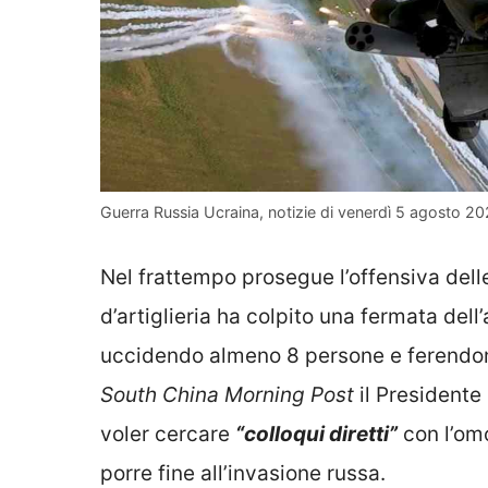
Guerra Russia Ucraina, notizie di venerdì 5 agosto 2
Nel frattempo prosegue l’offensiva del
d’artiglieria ha colpito una fermata del
uccidendo almeno 8 persone e ferendone a
South China Morning Post
il Presidente
voler cercare
“colloqui diretti”
con l’om
porre fine all’invasione russa.