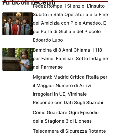
Articoli recenti
Fedez Rompe il Silenzio: L’Insulto
Subito in Sala Operatoria e la Fine
dell’Amicizia con Pio e Amedeo. E
poi Parla di Giulia e del Piccolo
Edoardo Lupo
Bambina di 8 Anni Chiama il 118
per Fame: Familiari Sotto Indagine
nel Parmense
Migranti: Madrid Critica l’Italia per
il Maggior Numero di Arrivi
Irregolari in UE, Viminale
Risponde con Dati Sugli Sbarchi
Come Guardare Ogni Episodio
della Stagione 3 di Lioness
Telecamera di Sicurezza Rotante