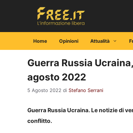
Vai
al
contenuto
Home
Opinioni
Attualità
F
Guerra Russia Ucraina, 
agosto 2022
5 Agosto 2022
di
Stefano Serrani
Guerra Russia Ucraina. Le notizie di v
conflitto.