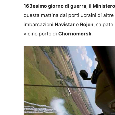
163esimo giorno di
guerra
, il
Ministero
questa mattina dai porti ucraini di altre 
imbarcazioni
Navistar
e
Rojen
, salpate
vicino porto di
Chornomorsk
.