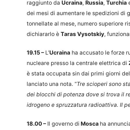
dei mesi di aumentare le spedizioni di gr
tonnellate al mese, numero superiore ri
dichiararlo è
Taras Vysotskiy
, funziona
19.15 –
L’
Ucraina
ha accusato le forze ru
nucleare presso la centrale elettrica di
è stata occupata sin dai primi giorni de
lanciato una nota. “
Tre scioperi sono sta
dei blocchi di potenza dove si trova il re
idrogeno e spruzzatura radioattiva. Il pe
18.00 –
Il governo di
Mosca
ha annunciat