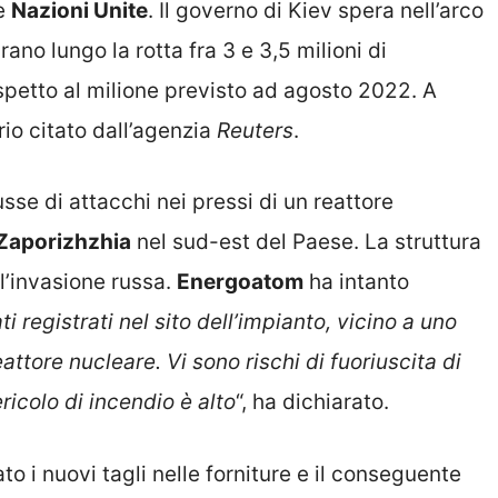
ano lungo la rotta fra 3 e 3,5 milioni di
spetto al milione previsto ad agosto 2022. A
rio citato dall’agenzia
Reuters
.
sse di attacchi nei pressi di un reattore
Zaporizhzhia
nel sud-est del Paese. La struttura
ll’invasione russa.
Energoatom
ha intanto
ti registrati nel sito dell’impianto, vicino a uno
attore nucleare. Vi sono rischi di fuoriuscita di
ricolo di incendio è alto
“, ha dichiarato.
o i nuovi tagli nelle forniture e il conseguente