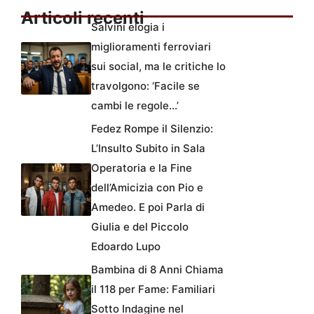
Articoli recenti
Salvini elogia i
miglioramenti ferroviari
sui social, ma le critiche lo
travolgono: ‘Facile se
cambi le regole…’
Fedez Rompe il Silenzio:
L’Insulto Subito in Sala
Operatoria e la Fine
dell’Amicizia con Pio e
Amedeo. E poi Parla di
Giulia e del Piccolo
Edoardo Lupo
Bambina di 8 Anni Chiama
il 118 per Fame: Familiari
Sotto Indagine nel