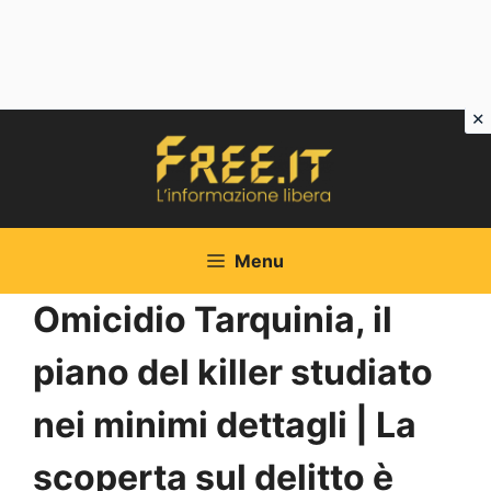
Vai
al
contenuto
Menu
Omicidio Tarquinia, il
piano del killer studiato
nei minimi dettagli | La
scoperta sul delitto è