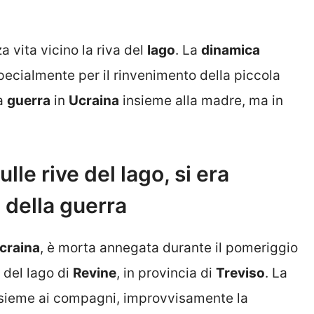
a vita vicino la riva del
lago
. La
dinamica
pecialmente per il rinvenimento della piccola
la
guerra
in
Ucraina
insieme alla madre, ma in
le rive del lago, si era
 della guerra
craina
, è morta annegata durante il pomeriggio
 del lago di
Revine
, in provincia di
Treviso
. La
insieme ai compagni, improvvisamente la