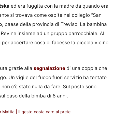
tska
ed era fuggita con la madre da quando era
ente si trovava come ospite nel collegio “San
o
, paese della provincia di Treviso. La bambina
 Revine insieme ad un gruppo parrocchiale. Al
i
per accertare cosa ci facesse la piccola vicino
uta grazie alla
segnalazione
di una coppia che
go. Un vigile del fuoco fuori servizio ha tentato
 non c’è stato nulla da fare. Sul posto sono
ul caso della bimba di 8 anni.
Mattia | Il gesto costa caro al prete