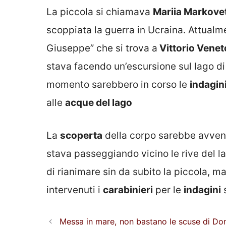
La piccola si chiamava
Mariia Markove
scoppiata la guerra in Ucraina. Attualm
Giuseppe” che si trova a
Vittorio Venet
stava facendo un’escursione sul lago di
momento sarebbero in corso le
indagin
alle
acque del lago
La
scoperta
della corpo sarebbe avven
stava passeggiando vicino le rive del la
di rianimare sin da subito la piccola, ma
intervenuti i
carabinieri
per le
indagini
s
Messa in mare, non bastano le scuse di Don 