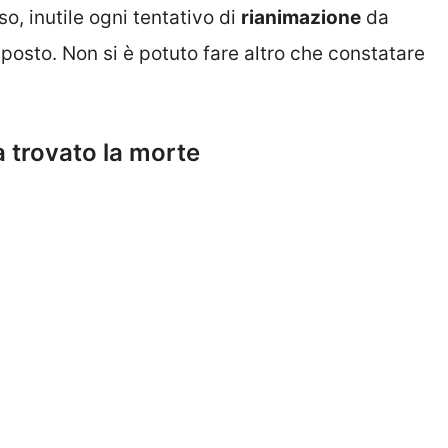
o, inutile ogni tentativo di
rianimazione
da
 posto. Non si è potuto fare altro che constatare
ha trovato la morte