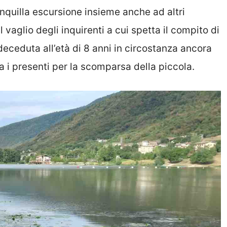
quilla escursione insieme anche ad altri
l vaglio degli inquirenti a cui spetta il compito di
eceduta all’età di 8 anni in circostanza ancora
a i presenti per la scomparsa della piccola.