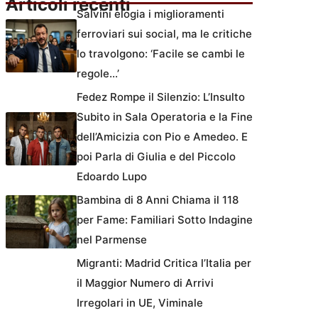
Articoli recenti
Salvini elogia i miglioramenti
ferroviari sui social, ma le critiche
lo travolgono: ‘Facile se cambi le
regole…’
Fedez Rompe il Silenzio: L’Insulto
Subito in Sala Operatoria e la Fine
dell’Amicizia con Pio e Amedeo. E
poi Parla di Giulia e del Piccolo
Edoardo Lupo
Bambina di 8 Anni Chiama il 118
per Fame: Familiari Sotto Indagine
nel Parmense
Migranti: Madrid Critica l’Italia per
il Maggior Numero di Arrivi
Irregolari in UE, Viminale