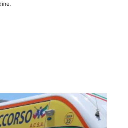
dine.