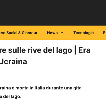
ree Social & Glamour
News
Tecnologia
E
 sulle rive del lago | Era
 Ucraina
aina è morta in Italia durante una gita
e del lago.