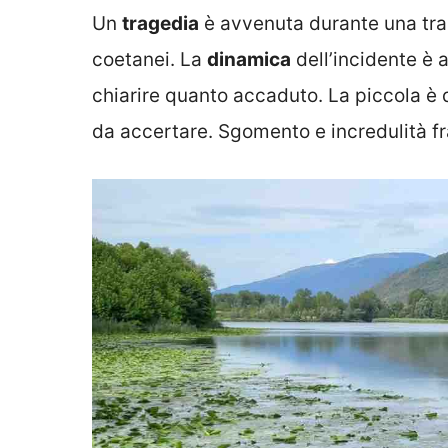
Un
tragedia
è avvenuta durante una tran
coetanei. La
dinamica
dell’incidente è a
chiarire quanto accaduto. La piccola è d
da accertare. Sgomento e incredulità fr