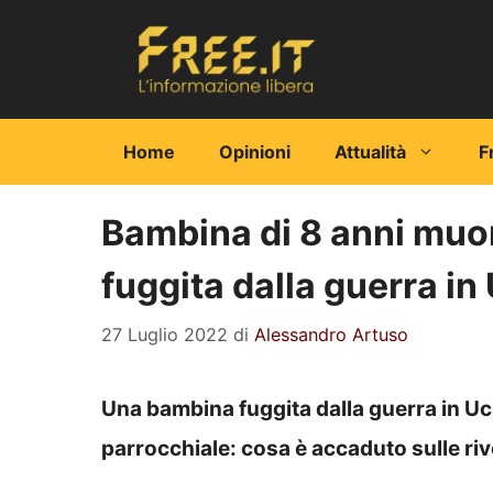
Vai
al
contenuto
Home
Opinioni
Attualità
F
Bambina di 8 anni muore
fuggita dalla guerra in
27 Luglio 2022
di
Alessandro Artuso
Una bambina fuggita dalla guerra in Ucr
parrocchiale: cosa è accaduto sulle riv