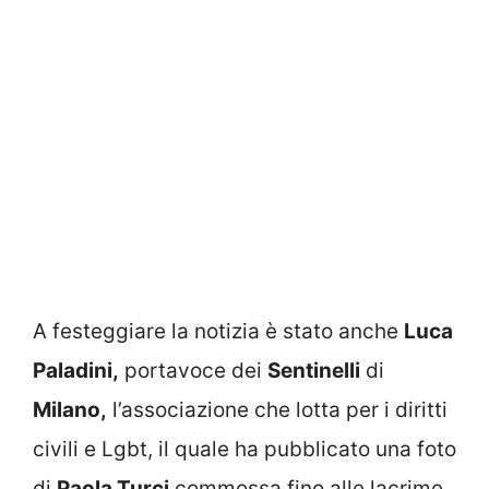
A festeggiare la notizia è stato anche
Luca
Paladini,
portavoce dei
Sentinelli
di
Milano,
l’associazione che lotta per i diritti
civili e Lgbt, il quale ha pubblicato una foto
di
Paola Turci
commossa fino alle lacrime