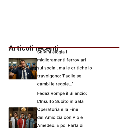
Articoli recenti
Salvini elogia i
miglioramenti ferroviari
sui social, ma le critiche lo
travolgono: ‘Facile se
cambi le regole…’
Fedez Rompe il Silenzio:
L’Insulto Subito in Sala
Operatoria e la Fine
dell’Amicizia con Pio e
Amedeo. E poi Parla di