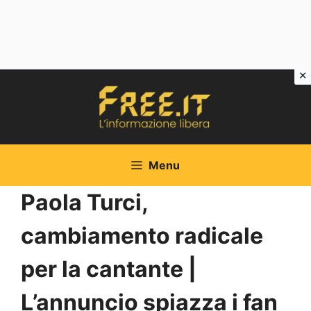
Vai
al
contenuto
Menu
Paola Turci,
cambiamento radicale
per la cantante |
L’annuncio spiazza i fan