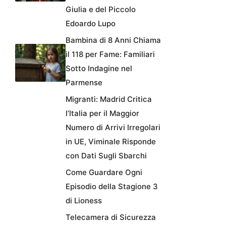
Giulia e del Piccolo
Edoardo Lupo
Bambina di 8 Anni Chiama
il 118 per Fame: Familiari
Sotto Indagine nel
Parmense
Migranti: Madrid Critica
l’Italia per il Maggior
Numero di Arrivi Irregolari
in UE, Viminale Risponde
con Dati Sugli Sbarchi
Come Guardare Ogni
Episodio della Stagione 3
di Lioness
Telecamera di Sicurezza