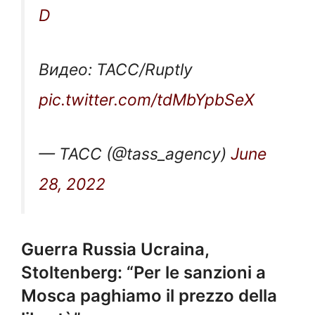
D
Видео: ТАСС/Ruptly
pic.twitter.com/tdMbYpbSeX
— ТАСС (@tass_agency)
June
28, 2022
Guerra Russia Ucraina,
Stoltenberg: “Per le sanzioni a
Mosca paghiamo il prezzo della