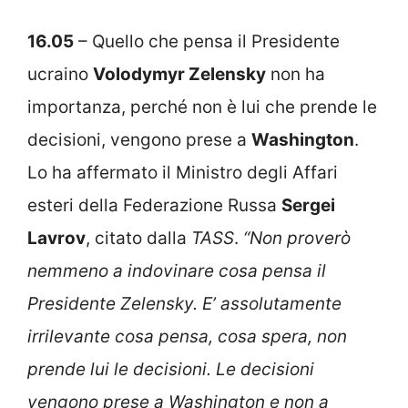
16.05
– Quello che pensa il Presidente
ucraino
Volodymyr Zelensky
non ha
importanza, perché non è lui che prende le
decisioni, vengono prese a
Washington
.
Lo ha affermato il Ministro degli Affari
esteri della Federazione Russa
Sergei
Lavrov
, citato dalla
TASS
.
“Non proverò
nemmeno a indovinare cosa pensa il
Presidente Zelensky. E’ assolutamente
irrilevante cosa pensa, cosa spera, non
prende lui le decisioni. Le decisioni
vengono prese a Washington e non a