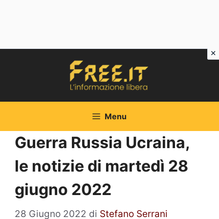
Vai
al
contenuto
Menu
Guerra Russia Ucraina,
le notizie di martedì 28
giugno 2022
28 Giugno 2022
di
Stefano Serrani