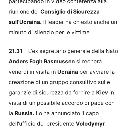
partecipando in video conferenza alla
riunione del
Consiglio
di Sicurezza
sull’Ucraina.
Il leader ha chiesto anche un
minuto di silenzio per le vittime.
21.31
– L’ex segretario generale della Nato
Anders Fogh Rasmussen
si recherà
venerdì in visita in
Ucraina
per avviare la
creazione di un gruppo consultivo sulle
garanzie di sicurezza da fornire a
Kiev
in
vista di un possibile accordo di pace con
la
Russia.
Lo ha annunciato il capo
dell’ufficio del presidente
Volodymyr