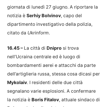
giornata di lunedì 27 giugno. A riportare la
notizia è
Serhiy Bolvinov
, capo del
dipartimento investigativo della polizia,
citato da
Ukrinform
.
16.45 –
La città di
Dnipro
si trova
nell’Ucraina centrale ed è luogo di
bombardamenti aerei e attacchi da parte
dell’artiglieria russa, stessa cosa dicasi per
Mykolaiv
. I residenti delle due città
segnalano varie esplosioni. A confermare
la notizia è
Boris Fitalov
, attuale sindaco di