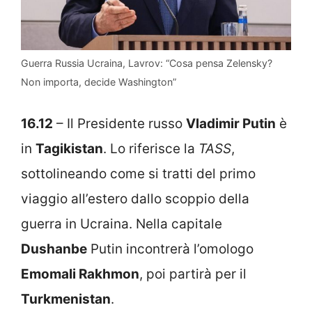
Guerra Russia Ucraina, Lavrov: “Cosa pensa Zelensky?
Non importa, decide Washington”
16.12
– Il Presidente russo
Vladimir Putin
è
in
Tagikistan
. Lo riferisce la
TASS
,
sottolineando come si tratti del primo
viaggio all’estero dallo scoppio della
guerra in Ucraina. Nella capitale
Dushanbe
Putin incontrerà l’omologo
Emomali Rakhmon
, poi partirà per il
Turkmenistan
.