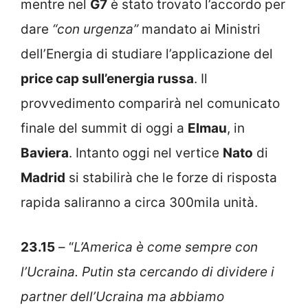
mentre nel
G7
è stato trovato l’accordo per
dare
“con urgenza”
mandato ai Ministri
dell’Energia di studiare l’applicazione del
price cap sull’energia russa
. Il
provvedimento comparirà nel comunicato
finale del summit di oggi a
Elmau
, in
Baviera
. Intanto oggi nel vertice
Nato
di
Madrid
si stabilirà che le forze di risposta
rapida saliranno a circa 300mila unità.
23.15
– “
L’America è come sempre con
l’Ucraina. Putin sta cercando di dividere i
partner dell’Ucraina ma abbiamo