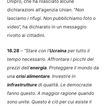
Dnipro, che ha rilasciato alcune
dichiarazioni all’agenzia
Unian
. “
Non
lasciamo i rifugi. Non pubblichiamo foto o
video
“, ha dichiarato in un messaggio
rivolto ai cittadini.
16.28
–
“Stare con l’
Ucraina
per tutto il
tempo necessario. Affrontare i picchi dei
prezzi dell’
energia
. Proteggere il mondo da
una
crisi alimentare
. Investire in
infrastrutture
di qualità. Le democrazie
fanno questo. A maggior ragione quando
sono unite. Questo è ciò per cui esiste il