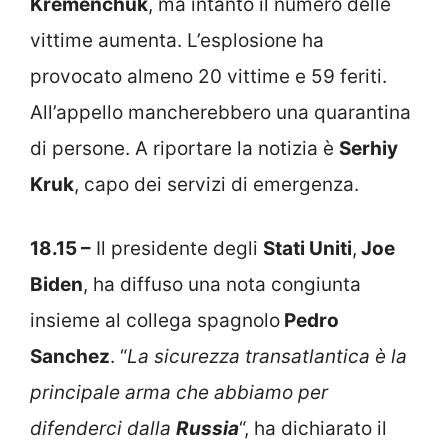
Kremenchuk
, ma intanto il numero delle
vittime aumenta. L’esplosione ha
provocato almeno 20 vittime e 59 feriti.
All’appello mancherebbero una quarantina
di persone. A riportare la notizia è
Serhiy
Kruk
, capo dei servizi di emergenza.
18.15 –
Il presidente degli
Stati Uniti
,
Joe
Biden
, ha diffuso una nota congiunta
insieme al collega spagnolo
Pedro
Sanchez
. “
La sicurezza transatlantica è la
principale arma che abbiamo per
difenderci dalla
Russia
“, ha dichiarato il