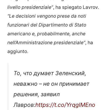
livello presidenziale”
, ha spiegato Lavrov.
“Le decisioni vengono prese da noti
funzionari del Dipartimento di Stato
americano e, probabilmente, anche
nell’Amministrazione presidenziale”
, ha
aggiunto.
То, что думает Зеленский,
неважно – не он принимает
решения, заявил
Лавров:
https://t.co/YrqgIMEno