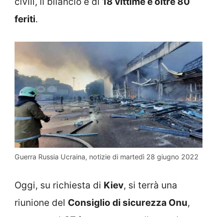
civili, il bilancio è di
18 vittime e oltre 80
feriti
.
Guerra Russia Ucraina, notizie di martedì 28 giugno 2022
Oggi, su richiesta di
Kiev
, si terrà una
riunione del
Consiglio di sicurezza Onu
,