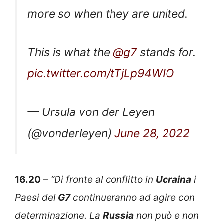
more so when they are united.
This is what the
@g7
stands for.
pic.twitter.com/tTjLp94WIO
— Ursula von der Leyen
(@vonderleyen)
June 28, 2022
16.20
–
“Di fronte al conflitto in
Ucraina
i
Paesi del
G7
continueranno ad agire con
determinazione. La
Russia
non può e non