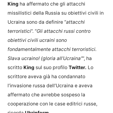
King
ha affermato che gli attacchi
missilistici della Russia su obiettivi civili in
Ucraina sono da definire “
attacchi
terroristici
“. “
Gli attacchi russi contro
obiettivi civili ucraini sono
fondamentalmente attacchi terroristici.
Slava ucraino! (gloria all’Ucraina”
“, ha
scritto
King
sul suo profilo
Twitter.
Lo
scrittore aveva già ha condannato
l’invasione russa dell’Ucraina e aveva
affermato che avrebbe sospeso la
cooperazione con le case editrici russe,
ricorda
Ukrinform
.