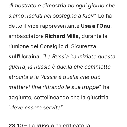
dimostrato e dimostriamo ogni giorno che
siamo risoluti nel sostegno a Kiev
“. Lo ha
detto il vice rappresentante
Usa all’Onu,
ambasciatore
Richard Mills,
durante la
riunione del Consiglio di Sicurezza
sull’Ucraina.
“
La Russia ha iniziato questa
guerra, la Russia è quella che commette
atrocità e la Russia è quella che può
mettervi fine ritirando le sue truppe
“, ha
aggiunto, sottolineando che la giustizia
“
deve essere servita
“.
23.10
– La
Russia
ha criticato la