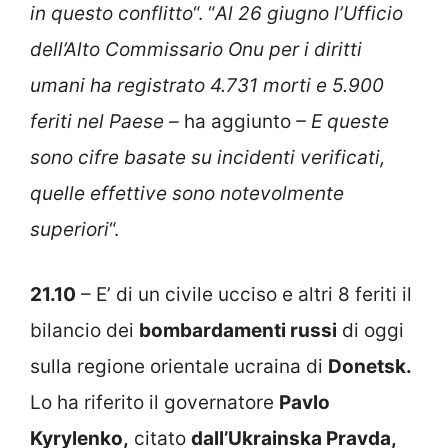
in questo conflitto
“. “
Al 26 giugno l’Ufficio
dell’Alto Commissario Onu per i diritti
umani ha registrato 4.731 morti e 5.900
feriti nel Paese –
ha aggiunto
– E queste
sono cifre basate su incidenti verificati,
quelle effettive sono notevolmente
superiori
“.
21.10
– E’ di un civile ucciso e altri 8 feriti il
bilancio dei
bombardamenti russi
di oggi
sulla regione orientale ucraina di
Donetsk.
Lo ha riferito il governatore
Pavlo
Kyrylenko,
citato
dall’Ukrainska Pravda,