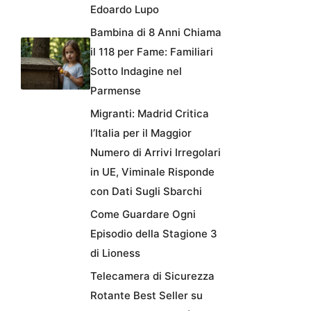
Edoardo Lupo
Bambina di 8 Anni Chiama
il 118 per Fame: Familiari
Sotto Indagine nel
Parmense
Migranti: Madrid Critica
l’Italia per il Maggior
Numero di Arrivi Irregolari
in UE, Viminale Risponde
con Dati Sugli Sbarchi
Come Guardare Ogni
Episodio della Stagione 3
di Lioness
Telecamera di Sicurezza
Rotante Best Seller su