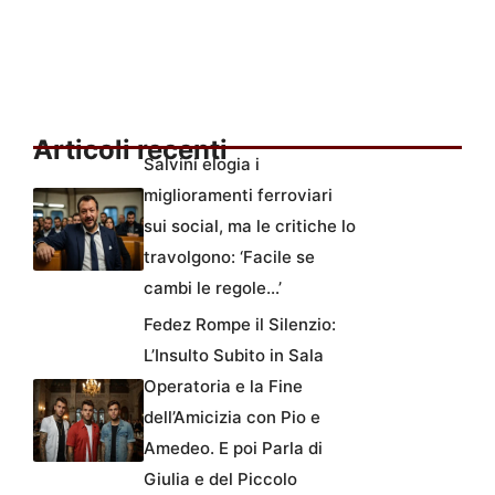
Articoli recenti
Salvini elogia i
miglioramenti ferroviari
sui social, ma le critiche lo
travolgono: ‘Facile se
cambi le regole…’
Fedez Rompe il Silenzio:
L’Insulto Subito in Sala
Operatoria e la Fine
dell’Amicizia con Pio e
Amedeo. E poi Parla di
Giulia e del Piccolo