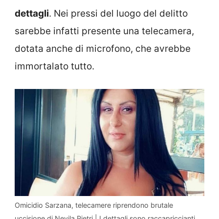
dettagli
. Nei pressi del luogo del delitto
sarebbe infatti presente una telecamera,
dotata anche di microfono, che avrebbe
immortalato tutto.
Omicidio Sarzana, telecamere riprendono brutale
uccisione di Nevila Pjetri | I dettagli sono raccapriccianti