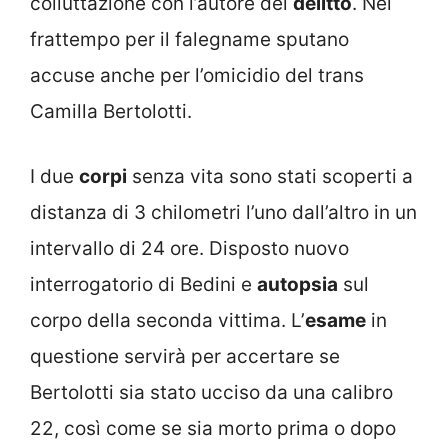
colluttazione con l’autore del
delitto
. Nel
frattempo per il falegname sputano
accuse anche per l’omicidio del trans
Camilla Bertolotti.
I due
corpi
senza vita sono stati scoperti a
distanza di 3 chilometri l’uno dall’altro in un
intervallo di 24 ore. Disposto nuovo
interrogatorio di Bedini e
autopsia
sul
corpo della seconda vittima. L’
esame
in
questione servirà per accertare se
Bertolotti sia stato ucciso da una calibro
22, così come se sia morto prima o dopo