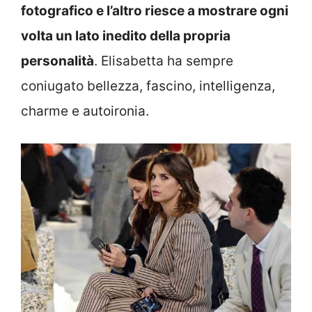
fotografico e l’altro riesce a mostrare ogni
volta un lato inedito della propria
personalità
. Elisabetta ha sempre
coniugato bellezza, fascino, intelligenza,
charme e autoironia.