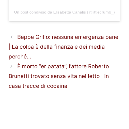
Un post condiviso da Elisabetta Canalis (@littlecrumb_)
Beppe Grillo: nessuna emergenza pane
| La colpa è della finanza e dei media
perché…
È morto “er patata”, l’attore Roberto
Brunetti trovato senza vita nel letto | In
casa tracce di cocaina