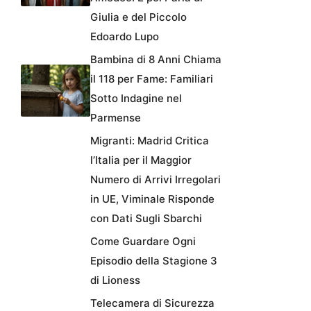
Giulia e del Piccolo
Edoardo Lupo
Bambina di 8 Anni Chiama
il 118 per Fame: Familiari
Sotto Indagine nel
Parmense
Migranti: Madrid Critica
l’Italia per il Maggior
Numero di Arrivi Irregolari
in UE, Viminale Risponde
con Dati Sugli Sbarchi
Come Guardare Ogni
Episodio della Stagione 3
di Lioness
Telecamera di Sicurezza