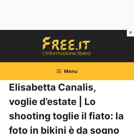
Vai
al
contenuto
Menu
Elisabetta Canalis,
voglie d’estate | Lo
shooting toglie il fiato: la
foto in bikini è da sogno