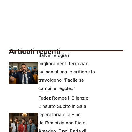
Articoli recenti
Salvini elogia i
miglioramenti ferroviari
sui social, ma le critiche lo
travolgono: ‘Facile se
cambi le regole…’
Fedez Rompe il Silenzio:
L’Insulto Subito in Sala
Operatoria e la Fine
dell’Amicizia con Pio e
Amedeo. E poi Parla di