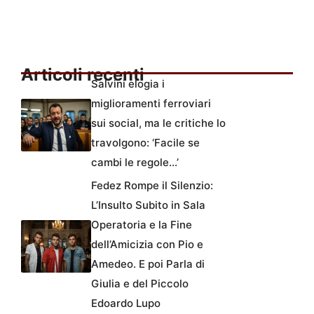
Articoli recenti
Salvini elogia i
miglioramenti ferroviari
sui social, ma le critiche lo
travolgono: ‘Facile se
cambi le regole…’
Fedez Rompe il Silenzio:
L’Insulto Subito in Sala
Operatoria e la Fine
dell’Amicizia con Pio e
Amedeo. E poi Parla di
Giulia e del Piccolo
Edoardo Lupo