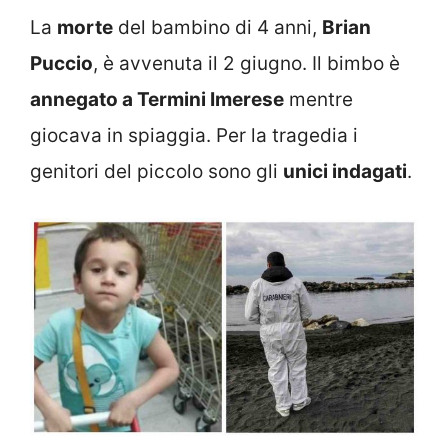
La
morte
del bambino di 4 anni,
Brian
Puccio
, è avvenuta il 2 giugno. Il bimbo è
annegato a Termini Imerese
mentre
giocava in spiaggia. Per la tragedia i
genitori del piccolo sono gli
unici indagati
.