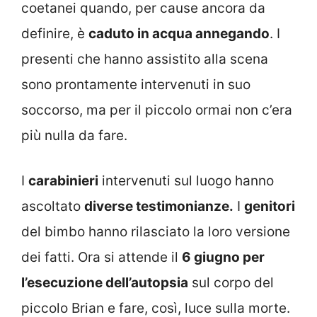
coetanei quando, per cause ancora da
definire, è
caduto in acqua annegando
. I
presenti che hanno assistito alla scena
sono prontamente intervenuti in suo
soccorso, ma per il piccolo ormai non c’era
più nulla da fare.
I
carabinieri
intervenuti sul luogo hanno
ascoltato
diverse testimonianze.
I
genitori
del bimbo hanno rilasciato la loro versione
dei fatti. Ora si attende il
6 giugno per
l’esecuzione dell’autopsia
sul corpo del
piccolo Brian e fare, così, luce sulla morte.