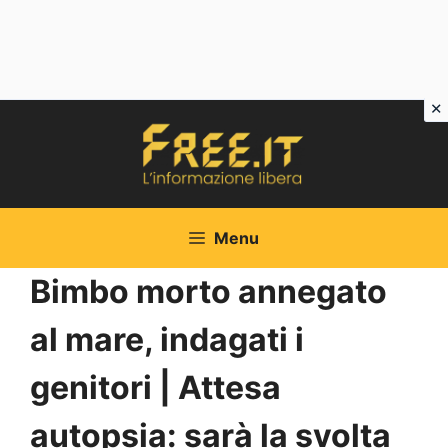
Vai
al
contenuto
Menu
Bimbo morto annegato
al mare, indagati i
genitori | Attesa
autopsia: sarà la svolta