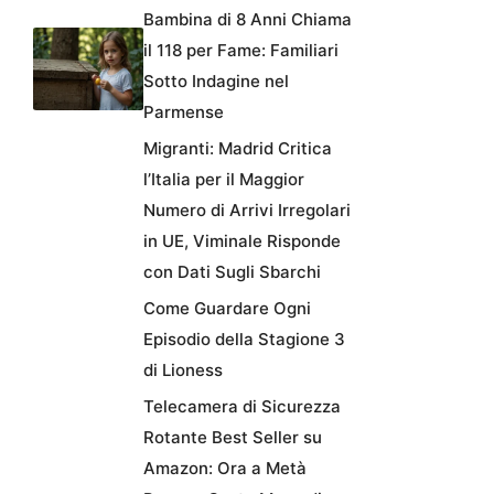
Bambina di 8 Anni Chiama
il 118 per Fame: Familiari
Sotto Indagine nel
Parmense
Migranti: Madrid Critica
l’Italia per il Maggior
Numero di Arrivi Irregolari
in UE, Viminale Risponde
con Dati Sugli Sbarchi
Come Guardare Ogni
Episodio della Stagione 3
di Lioness
Telecamera di Sicurezza
Rotante Best Seller su
Amazon: Ora a Metà