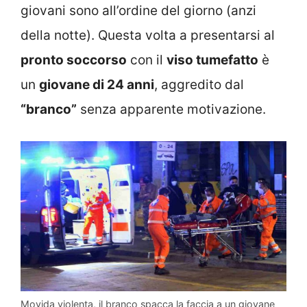
giovani sono all’ordine del giorno (anzi
della notte). Questa volta a presentarsi al
pronto soccorso
con il
viso tumefatto
è
un
giovane di 24 anni
, aggredito dal
“branco”
senza apparente motivazione.
Movida violenta, il branco spacca la faccia a un giovane