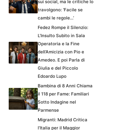
sui social, ma le critiche lo
travolgono: ‘Facile se
cambi le regole…’
Fedez Rompe il Silenzio:
L’Insulto Subito in Sala
Operatoria e la Fine
dell’Amicizia con Pio e
Amedeo. E poi Parla di
Giulia e del Piccolo
Edoardo Lupo
Bambina di 8 Anni Chiama
il 118 per Fame: Familiari
Sotto Indagine nel
Parmense
Migranti: Madrid Critica
l’Italia per il Maggior