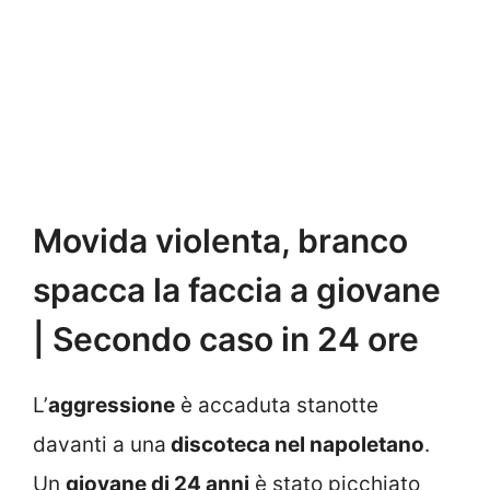
Movida violenta, branco
spacca la faccia a giovane
| Secondo caso in 24 ore
L’
aggressione
è accaduta stanotte
davanti a una
discoteca nel napoletano
.
Un
giovane di 24 anni
è stato picchiato