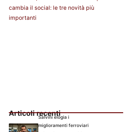
cambia il social: le tre novità più
importanti
Articoli recenti
Salvini elogia i
miglioramenti ferroviari