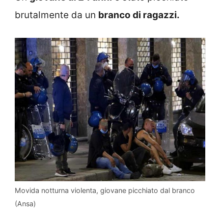
brutalmente da un
branco di ragazzi.
Movida notturna violenta, giovane picchiato dal branco
(Ansa)