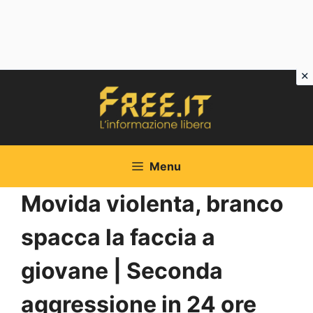
Vai
al
contenuto
Menu
Movida violenta, branco
spacca la faccia a
giovane | Seconda
aggressione in 24 ore