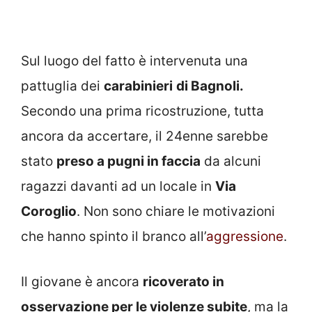
Sul luogo del fatto è intervenuta una
pattuglia dei
carabinieri
di Bagnoli.
Secondo una prima ricostruzione, tutta
ancora da accertare, il 24enne sarebbe
stato
preso a pugni in faccia
da alcuni
ragazzi davanti ad un locale in
Via
Coroglio
. Non sono chiare le motivazioni
che hanno spinto il branco all’
aggressione
.
Il giovane è ancora
ricoverato in
osservazione per le violenze subite
, ma la