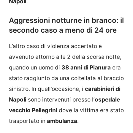
Napoli
.
Aggressioni notturne in branco: il
secondo caso a meno di 24 ore
L’altro caso di violenza accertato è
avvenuto attorno alle 2 della scorsa notte,
quando un uomo di
38 anni di Pianura
era
stato raggiunto da una coltellata al braccio
sinistro. In quell’occasione, i
carabinieri di
Napoli
sono intervenuti presso l’
ospedale
vecchio Pellegrini
dove la vittima era stato
trasportato in
ambulanza
.