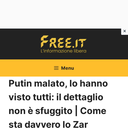
Vai
al
contenuto
Menu
Putin malato, lo hanno
visto tutti: il dettaglio
non è sfuggito | Come
sta davvero lo Zar