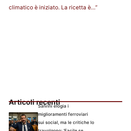
climatico è iniziato. La ricetta è…”
Articoli recenti
Salvini elogia i
miglioramenti ferroviari
sui social, ma le critiche lo
travolgono: ‘Facile se