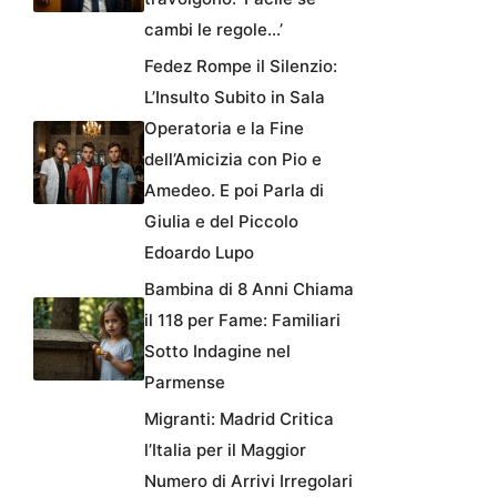
cambi le regole…’
Fedez Rompe il Silenzio:
L’Insulto Subito in Sala
Operatoria e la Fine
dell’Amicizia con Pio e
Amedeo. E poi Parla di
Giulia e del Piccolo
Edoardo Lupo
Bambina di 8 Anni Chiama
il 118 per Fame: Familiari
Sotto Indagine nel
Parmense
Migranti: Madrid Critica
l’Italia per il Maggior
Numero di Arrivi Irregolari