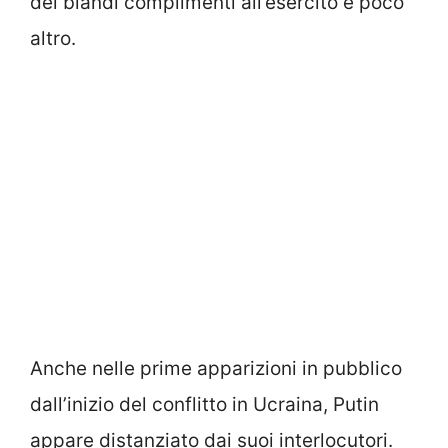
dei blandi complimenti all’esercito e poco
altro.
Anche nelle prime apparizioni in pubblico
dall’inizio del conflitto in Ucraina, Putin
appare distanziato dai suoi interlocutori.