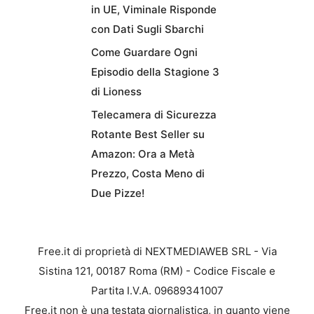
in UE, Viminale Risponde
con Dati Sugli Sbarchi
Come Guardare Ogni
Episodio della Stagione 3
di Lioness
Telecamera di Sicurezza
Rotante Best Seller su
Amazon: Ora a Metà
Prezzo, Costa Meno di
Due Pizze!
Free.it di proprietà di NEXTMEDIAWEB SRL - Via
Sistina 121, 00187 Roma (RM) - Codice Fiscale e
Partita I.V.A. 09689341007
Free.it non è una testata giornalistica, in quanto viene