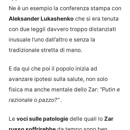
Ne è un esempio la conferenza stampa con
Aleksander Lukashenko
che si era tenuta
con due leggii davvero troppo distanziati
inusuale l’uno dall’altro e senza la
tradizionale stretta di mano.
E da qui che poi il popolo inizia ad
avanzare ipotesi sulla salute, non solo
fisica ma anche mentale dello Zar:
“Putin e
razionale o pazzo?” .
Le
voci sulle patologie
delle quali lo
Zar
russo soffrirebbe
da tempo sono ben