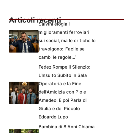
Articoli recenti
Salvini elogia i
miglioramenti ferroviari
sui social, ma le critiche lo
travolgono: ‘Facile se
cambi le regole…’
Fedez Rompe il Silenzio:
L’Insulto Subito in Sala
Operatoria e la Fine
dell’Amicizia con Pio e
Amedeo. E poi Parla di
Giulia e del Piccolo
Edoardo Lupo
Bambina di 8 Anni Chiama