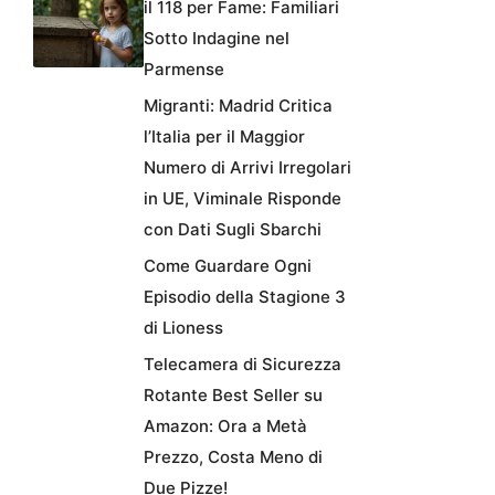
il 118 per Fame: Familiari
Sotto Indagine nel
Parmense
Migranti: Madrid Critica
l’Italia per il Maggior
Numero di Arrivi Irregolari
in UE, Viminale Risponde
con Dati Sugli Sbarchi
Come Guardare Ogni
Episodio della Stagione 3
di Lioness
Telecamera di Sicurezza
Rotante Best Seller su
Amazon: Ora a Metà
Prezzo, Costa Meno di
Due Pizze!