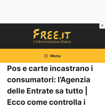
Vai
al
contenuto
Menu
Pos e carte incastrano i
consumatori: l’Agenzia
delle Entrate sa tutto |
Ecco come controlla i