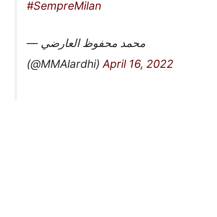
#SempreMilan
— محمد محفوظ العارضي
(@MMAlardhi)
April 16, 2022