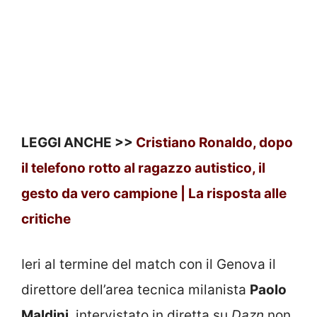
LEGGI ANCHE >>
Cristiano Ronaldo, dopo
il telefono rotto al ragazzo autistico, il
gesto da vero campione | La risposta alle
critiche
Ieri al termine del match con il Genova il
direttore dell’area tecnica milanista
Paolo
Maldini
, intervistato in diretta su
Dazn
non