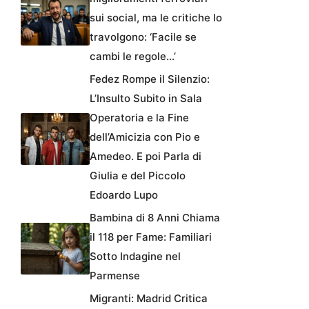
sui social, ma le critiche lo
travolgono: ‘Facile se
cambi le regole…’
Fedez Rompe il Silenzio:
L’Insulto Subito in Sala
Operatoria e la Fine
dell’Amicizia con Pio e
Amedeo. E poi Parla di
Giulia e del Piccolo
Edoardo Lupo
Bambina di 8 Anni Chiama
il 118 per Fame: Familiari
Sotto Indagine nel
Parmense
Migranti: Madrid Critica