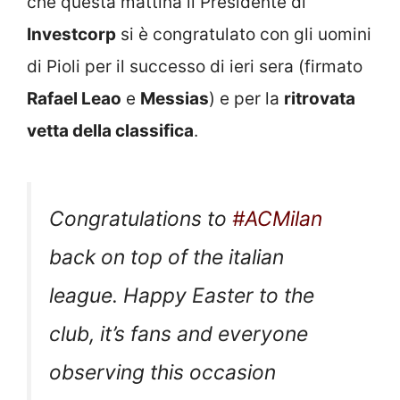
che questa mattina il Presidente di
Investcorp
si è congratulato con gli uomini
di Pioli per il successo di ieri sera (firmato
Rafael Leao
e
Messias
) e per la
ritrovata
vetta della classifica
.
Congratulations to
#ACMilan
back on top of the italian
league. Happy Easter to the
club, it’s fans and everyone
observing this occasion