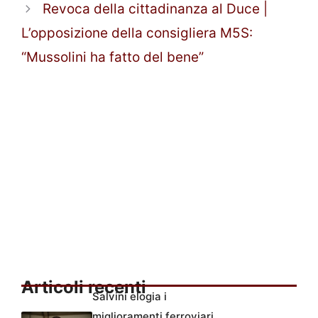
Revoca della cittadinanza al Duce |
L’opposizione della consigliera M5S:
“Mussolini ha fatto del bene”
Articoli recenti
Salvini elogia i
miglioramenti ferroviari