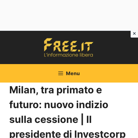
Vai
al
contenuto
Menu
Milan, tra primato e
futuro: nuovo indizio
sulla cessione | Il
presidente di Investcorp