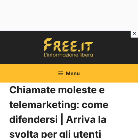
Vai
al
contenuto
Menu
Chiamate moleste e
telemarketing: come
difendersi | Arriva la
svolta per gli utenti