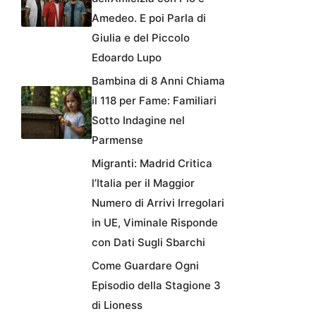
Amedeo. E poi Parla di
Giulia e del Piccolo
Edoardo Lupo
Bambina di 8 Anni Chiama
il 118 per Fame: Familiari
Sotto Indagine nel
Parmense
Migranti: Madrid Critica
l’Italia per il Maggior
Numero di Arrivi Irregolari
in UE, Viminale Risponde
con Dati Sugli Sbarchi
Come Guardare Ogni
Episodio della Stagione 3
di Lioness