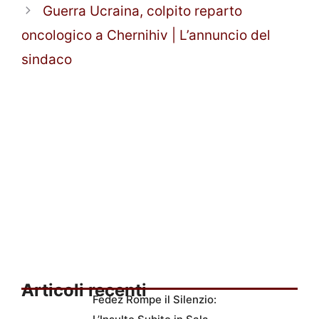
Guerra Ucraina, colpito reparto
oncologico a Chernihiv | L’annuncio del
sindaco
Articoli recenti
Fedez Rompe il Silenzio: