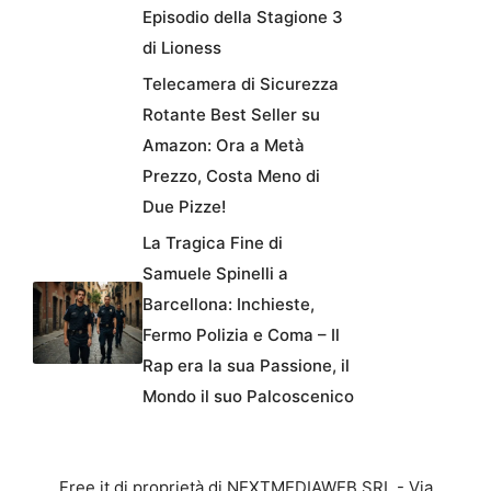
Episodio della Stagione 3
di Lioness
Telecamera di Sicurezza
Rotante Best Seller su
Amazon: Ora a Metà
Prezzo, Costa Meno di
Due Pizze!
La Tragica Fine di
Samuele Spinelli a
Barcellona: Inchieste,
Fermo Polizia e Coma – Il
Rap era la sua Passione, il
Mondo il suo Palcoscenico
Free.it di proprietà di NEXTMEDIAWEB SRL - Via