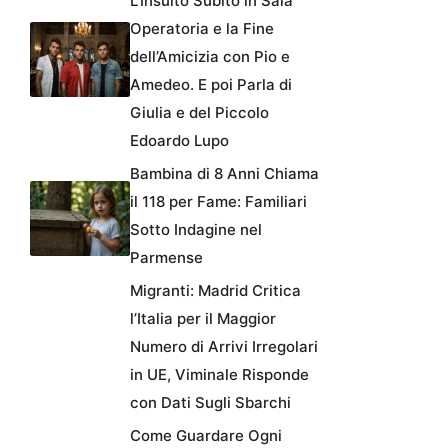
L’Insulto Subito in Sala
Operatoria e la Fine
dell’Amicizia con Pio e
Amedeo. E poi Parla di
Giulia e del Piccolo
Edoardo Lupo
Bambina di 8 Anni Chiama
il 118 per Fame: Familiari
Sotto Indagine nel
Parmense
Migranti: Madrid Critica
l’Italia per il Maggior
Numero di Arrivi Irregolari
in UE, Viminale Risponde
con Dati Sugli Sbarchi
Come Guardare Ogni