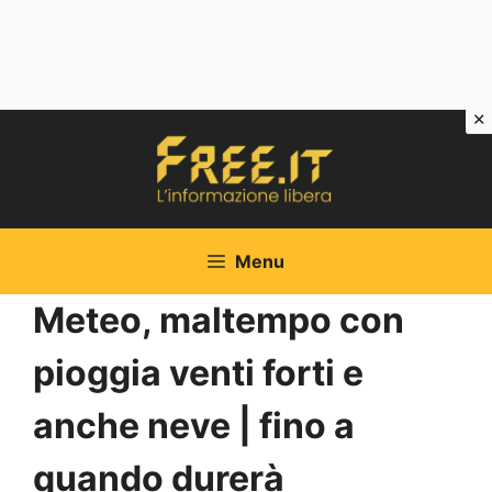
Vai
al
contenuto
Menu
Meteo, maltempo con
pioggia venti forti e
anche neve | fino a
quando durerà