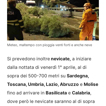
Meteo, maltempo con pioggia venti forti e anche neve
Si prevedono inoltre
nevicate,
a iniziare
dalla nottata di venerdì 1° aprile, al di
sopra dei 500-700 metri su
Sardegna,
Toscana, Umbria, Lazio, Abruzzo
e
Molise
fino ad arrivare in
Basilicata
e
Calabria
,
dove però le nevicate saranno al di sopra