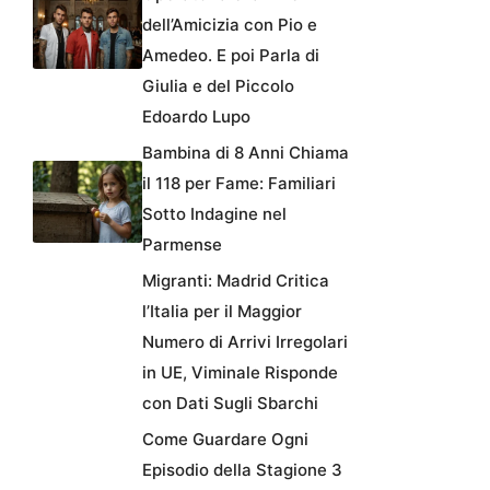
dell’Amicizia con Pio e
Amedeo. E poi Parla di
Giulia e del Piccolo
Edoardo Lupo
Bambina di 8 Anni Chiama
il 118 per Fame: Familiari
Sotto Indagine nel
Parmense
Migranti: Madrid Critica
l’Italia per il Maggior
Numero di Arrivi Irregolari
in UE, Viminale Risponde
con Dati Sugli Sbarchi
Come Guardare Ogni
Episodio della Stagione 3