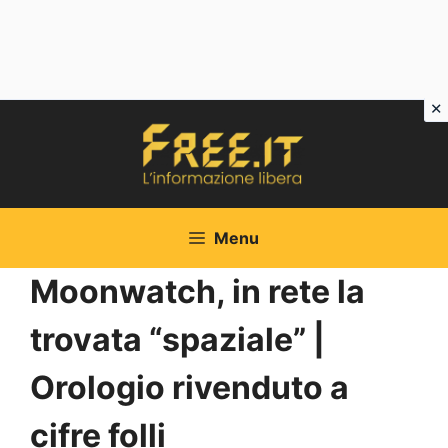
Vai
al
contenuto
Menu
Moonwatch, in rete la
trovata “spaziale” |
Orologio rivenduto a
cifre folli