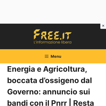
Vai
al
contenuto
Menu
Energia e Agricoltura,
boccata d’ossigeno dal
Governo: annuncio sui
bandi con il Pnrr | Resta