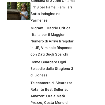
Bambina di 8 Anni Chiama
il 118 per Fame: Familiari
Sotto Indagine nel
Parmense
Migranti: Madrid Critica
l’Italia per il Maggior
Numero di Arrivi Irregolari
in UE, Viminale Risponde
con Dati Sugli Sbarchi
Come Guardare Ogni
Episodio della Stagione 3
di Lioness
Telecamera di Sicurezza
Rotante Best Seller su
Amazon: Ora a Metà
Prezzo, Costa Meno di