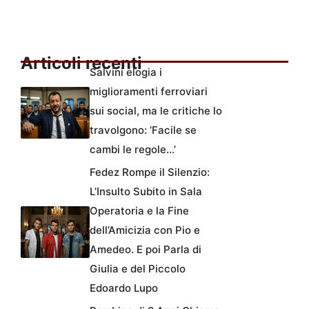
Articoli recenti
Salvini elogia i
miglioramenti ferroviari
sui social, ma le critiche lo
travolgono: ‘Facile se
cambi le regole…’
Fedez Rompe il Silenzio:
L’Insulto Subito in Sala
Operatoria e la Fine
dell’Amicizia con Pio e
Amedeo. E poi Parla di
Giulia e del Piccolo
Edoardo Lupo