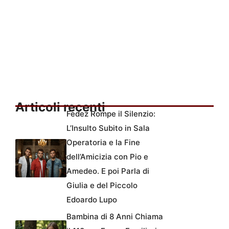
Articoli recenti
Fedez Rompe il Silenzio:
L’Insulto Subito in Sala
Operatoria e la Fine
dell’Amicizia con Pio e
Amedeo. E poi Parla di
Giulia e del Piccolo
Edoardo Lupo
Bambina di 8 Anni Chiama