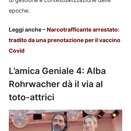
di gestione e contestualizzazione delle
epoche.
Leggi anche –
Narcotrafficante arrestato:
tradito da una prenotazione per il vaccino
Covid
L’amica Geniale 4: Alba
Rohrwacher dà il via al
toto-attrici