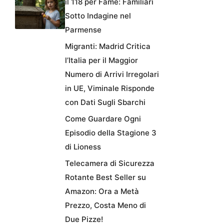
il 118 per Fame: Familiari
Sotto Indagine nel
Parmense
Migranti: Madrid Critica
l’Italia per il Maggior
Numero di Arrivi Irregolari
in UE, Viminale Risponde
con Dati Sugli Sbarchi
Come Guardare Ogni
Episodio della Stagione 3
di Lioness
Telecamera di Sicurezza
Rotante Best Seller su
Amazon: Ora a Metà
Prezzo, Costa Meno di
Due Pizze!