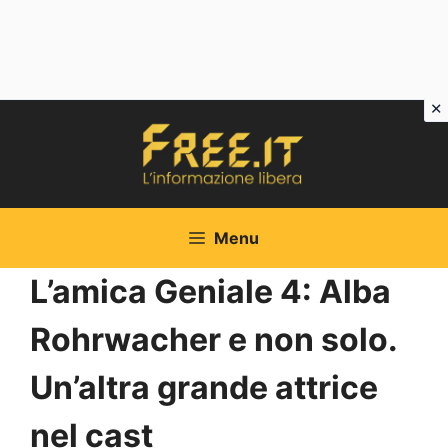
Vai
al
contenuto
Menu
L’amica Geniale 4: Alba
Rohrwacher e non solo.
Un’altra grande attrice
nel cast