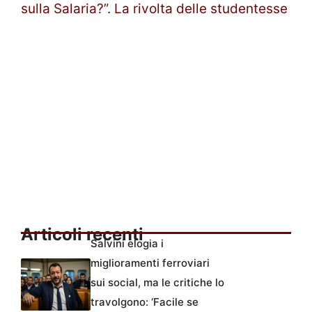
sulla Salaria?”. La rivolta delle studentesse
Articoli recenti
Salvini elogia i
miglioramenti ferroviari
sui social, ma le critiche lo
travolgono: ‘Facile se