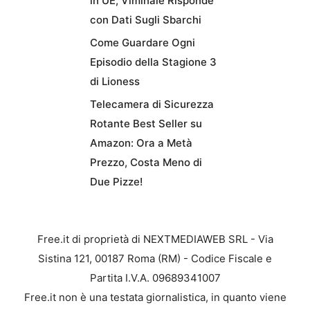
in UE, Viminale Risponde
con Dati Sugli Sbarchi
Come Guardare Ogni
Episodio della Stagione 3
di Lioness
Telecamera di Sicurezza
Rotante Best Seller su
Amazon: Ora a Metà
Prezzo, Costa Meno di
Due Pizze!
Free.it di proprietà di NEXTMEDIAWEB SRL - Via
Sistina 121, 00187 Roma (RM) - Codice Fiscale e
Partita I.V.A. 09689341007
Free.it non è una testata giornalistica, in quanto viene