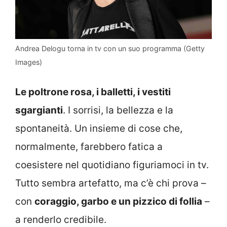
Andrea Delogu torna in tv con un suo programma (Getty
Images)
Le poltrone rosa, i balletti, i vestiti
sgargianti
. I sorrisi, la bellezza e la
spontaneità. Un insieme di cose che,
normalmente, farebbero fatica a
coesistere nel quotidiano figuriamoci in tv.
Tutto sembra artefatto, ma c’è chi prova –
con
coraggio, garbo e un pizzico di follia
–
a renderlo credibile.