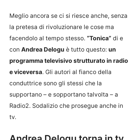
Meglio ancora se ci si riesce anche, senza
la pretesa di rivoluzionare le cose ma
facendolo al tempo stesso.
“Tonica”
di e
con
Andrea Delogu
è tutto questo:
un
programma televisivo strutturato in radio
e viceversa
. Gli autori al fianco della
conduttrice sono gli stessi che la
supportano – e sopportano talvolta – a
Radio2. Sodalizio che prosegue anche in
tv.
Andrea Delogu torna in tv,