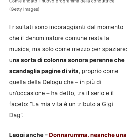
Com’è andato il nuovo programma della conduttrice
(Getty Images)
I risultati sono incoraggianti dal momento
che il denominatore comune resta la
musica, ma solo come mezzo per spaziare:
u
na sorta di colonna sonora perenne che
scandaglia pagine di vita
, proprio come
quella della Delogu che – in più di
un’occasione – ha detto, tra il serio e il
faceto: “La mia vita è un tributo a Gigi
Dag”.
Leggi anche –
Donnarumma, neanche una