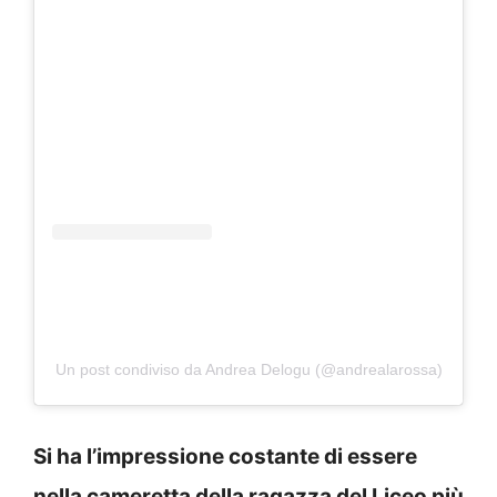
Un post condiviso da Andrea Delogu (@andrealarossa)
Si ha l’impressione costante di essere
nella cameretta della ragazza del Liceo più