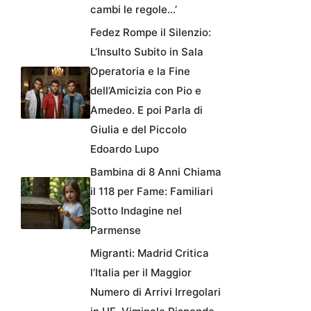
cambi le regole…’
Fedez Rompe il Silenzio:
L’Insulto Subito in Sala
Operatoria e la Fine
dell’Amicizia con Pio e
Amedeo. E poi Parla di
Giulia e del Piccolo
Edoardo Lupo
Bambina di 8 Anni Chiama
il 118 per Fame: Familiari
Sotto Indagine nel
Parmense
Migranti: Madrid Critica
l’Italia per il Maggior
Numero di Arrivi Irregolari