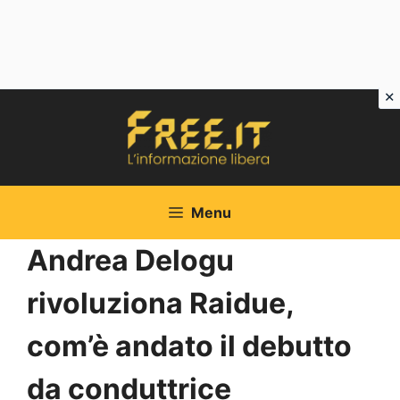
Vai
al
contenuto
Menu
Andrea Delogu
rivoluziona Raidue,
com’è andato il debutto
da conduttrice