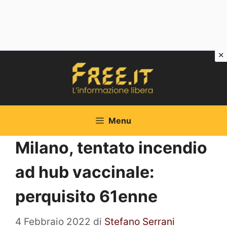
Vai
al
contenuto
Menu
Milano, tentato incendio
ad hub vaccinale:
perquisito 61enne
4 Febbraio 2022
di
Stefano Serrani