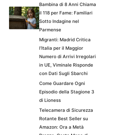
Bambina di 8 Anni Chiama
il 118 per Fame: Familiari
Sotto Indagine nel
Parmense
Migranti: Madrid Critica
l’Italia per il Maggior
Numero di Arrivi Irregolari
in UE, Viminale Risponde
con Dati Sugli Sbarchi
Come Guardare Ogni
Episodio della Stagione 3
di Lioness
Telecamera di Sicurezza
Rotante Best Seller su
Amazon: Ora a Metà