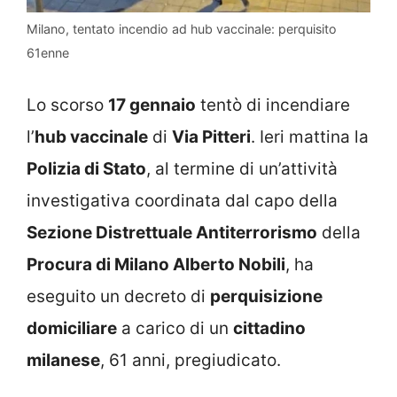
Milano, tentato incendio ad hub vaccinale: perquisito
61enne
Lo scorso
17 gennaio
tentò di incendiare
l’
hub vaccinale
di
Via Pitteri
. Ieri mattina la
Polizia di Stato
, al termine di un’attività
investigativa coordinata dal capo della
Sezione Distrettuale Antiterrorismo
della
Procura di Milano Alberto Nobili
, ha
eseguito un decreto di
perquisizione
domiciliare
a carico di un
cittadino
milanese
, 61 anni, pregiudicato.