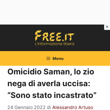
Vai
al
contenuto
Menu
Omicidio Saman, lo zio
nega di averla uccisa:
“Sono stato incastrato”
24 Gennaio 2022
di
Alessandro Artuso