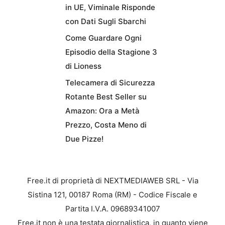
in UE, Viminale Risponde
con Dati Sugli Sbarchi
Come Guardare Ogni
Episodio della Stagione 3
di Lioness
Telecamera di Sicurezza
Rotante Best Seller su
Amazon: Ora a Metà
Prezzo, Costa Meno di
Due Pizze!
Free.it di proprietà di NEXTMEDIAWEB SRL - Via
Sistina 121, 00187 Roma (RM) - Codice Fiscale e
Partita I.V.A. 09689341007
Free.it non è una testata giornalistica, in quanto viene