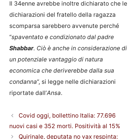
Il 34enne avrebbe inoltre dichiarato che le
dichiarazioni del fratello della ragazza
scomparsa sarebbero avvenute perché
“
spaventato e condizionato dal padre
Shabbar
. Ciò è anche in considerazione di
un potenziale vantaggio di natura
economica che deriverebbe dalla sua
condanna
“, si legge nelle dichiarazioni
riportate dall’
Ansa
.
Covid oggi, bollettino Italia: 77.696
nuovi casi e 352 morti. Positività al 15%
Quirinale, deputata no vax respinta: