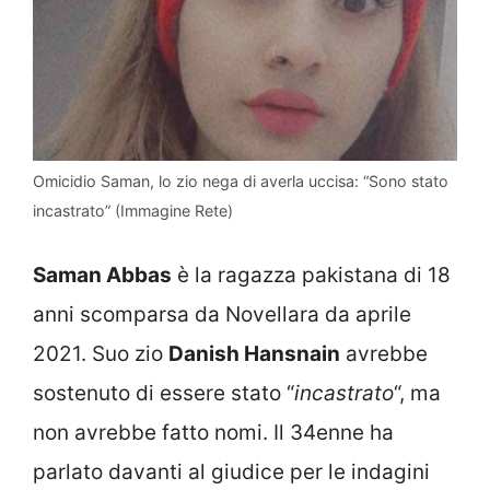
Omicidio Saman, lo zio nega di averla uccisa: “Sono stato
incastrato” (Immagine Rete)
Saman Abbas
è la ragazza pakistana di 18
anni scomparsa da Novellara da aprile
2021. Suo zio
Danish Hansnain
avrebbe
sostenuto di essere stato “
incastrato
“, ma
non avrebbe fatto nomi. Il 34enne ha
parlato davanti al giudice per le indagini