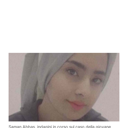
Saman Abbas, indagini in corso sul caso della giovane