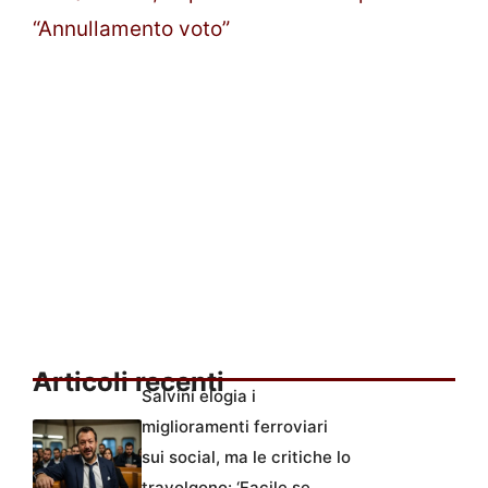
“Annullamento voto”
Articoli recenti
Salvini elogia i
miglioramenti ferroviari
sui social, ma le critiche lo
travolgono: ‘Facile se