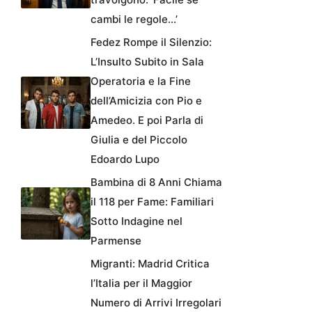
cambi le regole…’
Fedez Rompe il Silenzio:
L’Insulto Subito in Sala
Operatoria e la Fine
dell’Amicizia con Pio e
Amedeo. E poi Parla di
Giulia e del Piccolo
Edoardo Lupo
Bambina di 8 Anni Chiama
il 118 per Fame: Familiari
Sotto Indagine nel
Parmense
Migranti: Madrid Critica
l’Italia per il Maggior
Numero di Arrivi Irregolari