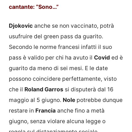
cantante: “Sono…”
Djokovic
anche se non vaccinato, potrà
usufruire del green pass da guarito.
Secondo le norme francesi infatti il suo
pass è valido per chi ha avuto il
Covid
ed è
guarito da meno di sei mesi. E le date
possono coincidere perfettamente, visto
che il
Roland Garros
si disputerà dal 16
maggio al 5 giugno.
Nole
potrebbe dunque
restare in
Francia
anche fino a metà
giugno, senza violare alcuna legge o
regola sul distanziamento sociale.