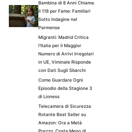
Bambina di 8 Anni Chiama
il 118 per Fame: Familiari
Sotto Indagine nel
Parmense
Migranti: Madrid Critica
l’Italia per il Maggior
Numero di Arrivi Irregolari
in UE, Viminale Risponde
con Dati Sugli Sbarchi
Come Guardare Ogni
Episodio della Stagione 3
di Lioness
Telecamera di Sicurezza
Rotante Best Seller su
Amazon: Ora a Metà
Prezzo, Costa Meno di