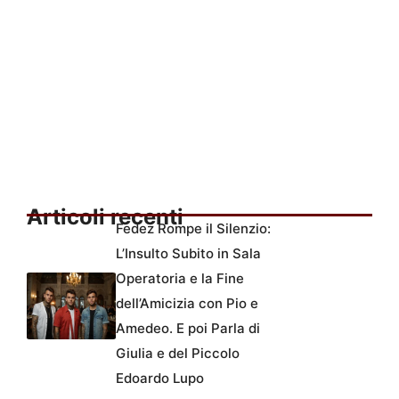
Articoli recenti
Fedez Rompe il Silenzio:
L’Insulto Subito in Sala
Operatoria e la Fine
dell’Amicizia con Pio e
Amedeo. E poi Parla di
Giulia e del Piccolo
Edoardo Lupo