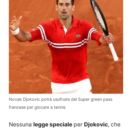
Novak Djokovic potrà usufruire del Super green pass
francese per giocare a tennis
Nessuna
legge speciale
per
Djokovic
, che