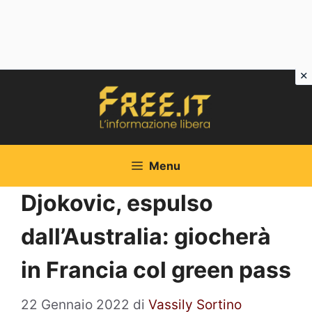
Vai
al
contenuto
Menu
Djokovic, espulso
dall’Australia: giocherà
in Francia col green pass
22 Gennaio 2022
di
Vassily Sortino