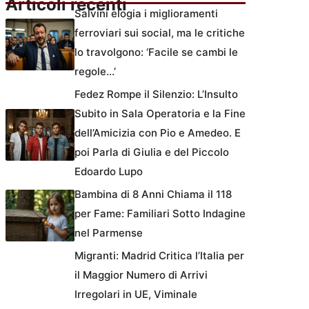
Articoli recenti
Salvini elogia i miglioramenti
ferroviari sui social, ma le critiche
lo travolgono: ‘Facile se cambi le
regole…’
Fedez Rompe il Silenzio: L’Insulto
Subito in Sala Operatoria e la Fine
dell’Amicizia con Pio e Amedeo. E
poi Parla di Giulia e del Piccolo
Edoardo Lupo
Bambina di 8 Anni Chiama il 118
per Fame: Familiari Sotto Indagine
nel Parmense
Migranti: Madrid Critica l’Italia per
il Maggior Numero di Arrivi
Irregolari in UE, Viminale