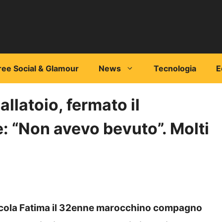
ree Social & Glamour
News
Tecnologia
E
allatoio, fermato il
: “Non avevo bevuto”. Molti
iccola Fatima il 32enne marocchino compagno