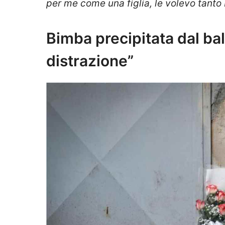
per me come una figlia, le volevo tanto
Bimba precipitata dal bal
distrazione”