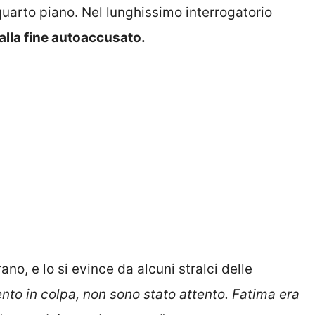
 quarto piano. Nel lunghissimo interrogatorio
alla fine autoaccusato.
no, e lo si evince da alcuni stralci delle
nto in colpa, non sono stato attento. Fatima era