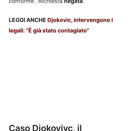
conforme
“. Richiesta
negata
.
LEGGI ANCHE
Djokovic, intervengono i
legali: “È già stato contagiato”
Caso Djokovivc, il