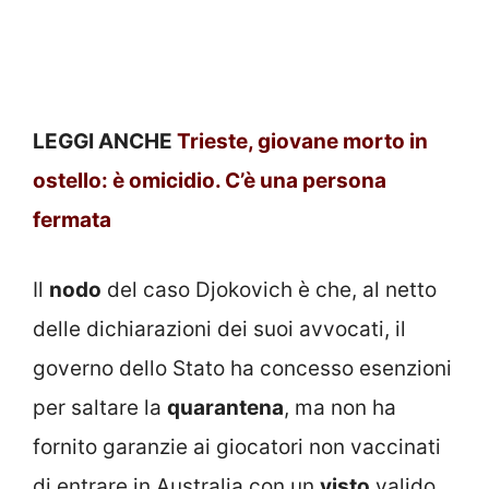
LEGGI ANCHE
Trieste, giovane morto in
ostello: è omicidio. C’è una persona
fermata
Il
nodo
del caso Djokovich è che, al netto
delle dichiarazioni dei suoi avvocati, il
governo dello Stato ha concesso esenzioni
per saltare la
quarantena
, ma non ha
fornito garanzie ai giocatori non vaccinati
di entrare in Australia con un
visto
valido.