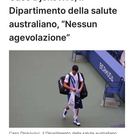
Dipartimento della salute
australiano, “Nessun
agevolazione”
Caso Djokovivc, il Dipartimento della salute australiano,