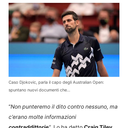
Caso Djokovic, parla il capo degli Australian Open:
spuntano nuovi documenti che…
“
Non punteremo il dito contro nessuno, ma
c’erano molte informazioni
contraddittorie
“
. Lo ha detto
Craig Tiley
,