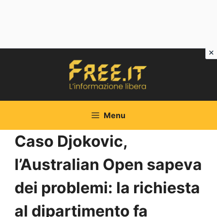
Vai
al
contenuto
Menu
Caso Djokovic,
l’Australian Open sapeva
dei problemi: la richiesta
al dipartimento fa