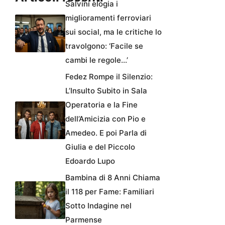
Salvini elogia i
miglioramenti ferroviari
sui social, ma le critiche lo
travolgono: ‘Facile se
cambi le regole…’
Fedez Rompe il Silenzio:
L’Insulto Subito in Sala
Operatoria e la Fine
dell’Amicizia con Pio e
Amedeo. E poi Parla di
Giulia e del Piccolo
Edoardo Lupo
Bambina di 8 Anni Chiama
il 118 per Fame: Familiari
Sotto Indagine nel
Parmense